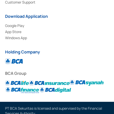
Customer Support
Download Application
Google Play
App Store
Windows App
Holding Company
BCA Group
PT BCA Sekuritas is licensed and supervised by the Financial
Services Authority