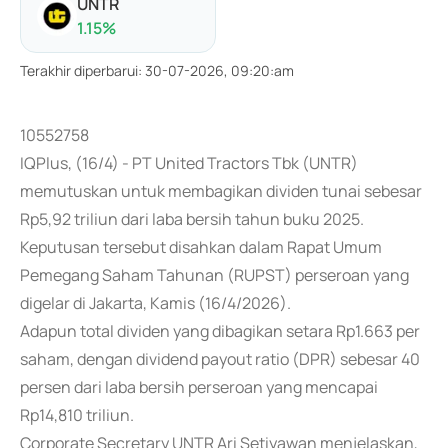
UNTR
1.15
%
Terakhir diperbarui
:
30-07-2026, 09:20:am
10552758
IQPlus, (16/4) - PT United Tractors Tbk (UNTR)
memutuskan untuk membagikan dividen tunai sebesar
Rp5,92 triliun dari laba bersih tahun buku 2025.
Keputusan tersebut disahkan dalam Rapat Umum
Pemegang Saham Tahunan (RUPST) perseroan yang
digelar di Jakarta, Kamis (16/4/2026).
Adapun total dividen yang dibagikan setara Rp1.663 per
saham, dengan dividend payout ratio (DPR) sebesar 40
persen dari laba bersih perseroan yang mencapai
Rp14,810 triliun.
Corporate Secretary UNTR Ari Setiyawan menjelaskan,