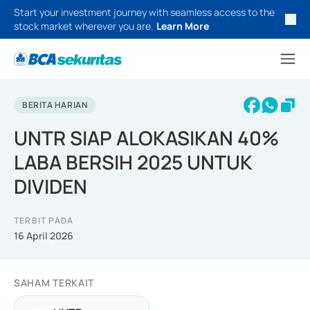
Start your investment journey with seamless access to the
stock market wherever you are.
Learn More
BERITA HARIAN
UNTR SIAP ALOKASIKAN 40%
LABA BERSIH 2025 UNTUK
DIVIDEN
TERBIT PADA
16 April 2026
SAHAM TERKAIT