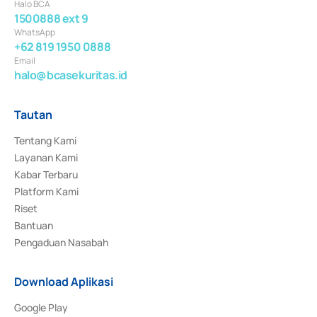
Halo BCA
1500888 ext 9
WhatsApp
+62 819 1950 0888
Email
halo@bcasekuritas.id
Tautan
Tentang Kami
Layanan Kami
Kabar Terbaru
Platform Kami
Riset
Bantuan
Pengaduan Nasabah
Download Aplikasi
Google Play