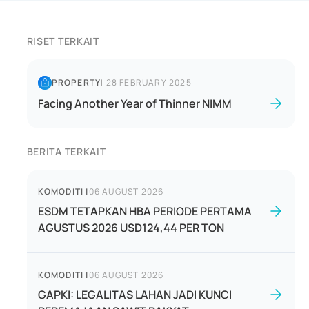
RISET TERKAIT
PROPERTY
|
28 FEBRUARY 2025
Facing Another Year of Thinner NIMM
BERITA TERKAIT
KOMODITI
|
06 AUGUST 2026
ESDM TETAPKAN HBA PERIODE PERTAMA
AGUSTUS 2026 USD124,44 PER TON
KOMODITI
|
06 AUGUST 2026
GAPKI: LEGALITAS LAHAN JADI KUNCI