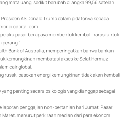
ng mata uang, sedikit berubah di angka 99,56 setelah
 Presiden AS Donald Trump dalam pidatonya kepada
nior di capital.com.
 pelaku pasar berupaya membentuk kembali narasi untuk
m perang."
alth Bank of Australia, memperingatkan bahwa bahkan
ntuk kemungkinan membatasi akses ke Selat Hormuz -
lam cair global.
ng rusak, pasokan energi kemungkinan tidak akan kembali
0 yang penting secara psikologis yang dianggap sebagai
 ke laporan penggajian non-pertanian hari Jumat. Pasar
 Maret, menurut perkiraan median dari para ekonom