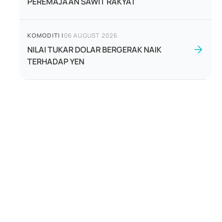
PEREMAJAAN SAWIT RAKYAT
KOMODITI
|
06 AUGUST 2026
NILAI TUKAR DOLAR BERGERAK NAIK
TERHADAP YEN