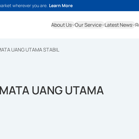
market wherever you are.
Learn More
About Us
Our Service
Latest News
R
ATA UANG UTAMA STABIL
 MATA UANG UTAMA