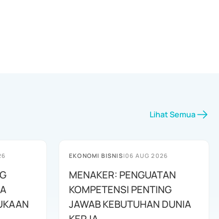
Lihat Semua
26
EKONOMI BISNIS
|
06 AUG 2026
G
MENAKER: PENGUATAN
RA
KOMPETENSI PENTING
UKAAN
JAWAB KEBUTUHAN DUNIA
KERJA