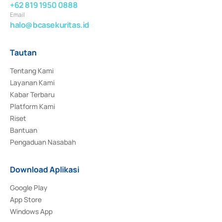
+62 819 1950 0888
Email
halo@bcasekuritas.id
Tautan
Tentang Kami
Layanan Kami
Kabar Terbaru
Platform Kami
Riset
Bantuan
Pengaduan Nasabah
Download Aplikasi
Google Play
App Store
Windows App