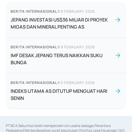
BERITA INTERNASIONAL
|
18 FEBRUARY 2026
JEPANG INVESTASI US$36 MILIAR DI PROYEK
MIGAS DAN MINERAL PENTING AS
BERITA INTERNASIONAL
|
18 FEBRUARY 2026
IMF DESAK JEPANG TERUS NAIKKAN SUKU
BUNGA
BERITA INTERNASIONAL
|
10 FEBRUARY 2026
INDEKS UTAMA AS DITUTUP MENGUAT HARI
SENIN
PT BCA Sekuritas telah memperoleh izin usaha sebagai Perantara 
Pedagang Efek berdasarkan surat keputusan Otoritas Jasa Keuangan (d.h 