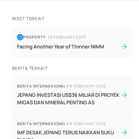
RISET TERKAIT
PROPERTY
|
28 FEBRUARY 2025
Facing Another Year of Thinner NIMM
BERITA TERKAIT
BERITA INTERNASIONAL
|
18 FEBRUARY 2026
JEPANG INVESTASI US$36 MILIAR DI PROYEK
MIGAS DAN MINERAL PENTING AS
BERITA INTERNASIONAL
|
18 FEBRUARY 2026
IMF DESAK JEPANG TERUS NAIKKAN SUKU