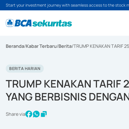
Start your investment journey with seamless access to the stock 
Beranda
/
Kabar Terbaru
/
Berita
/
TRUMP KENAKAN TARIF 25
BERITA HARIAN
TRUMP KENAKAN TARIF 2
YANG BERBISNIS DENGAN
Share via