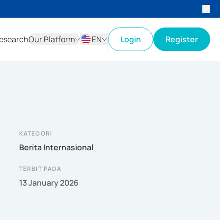
esearch
Our Platform
EN
Login
Register
ID
EN
KATEGORI
Berita Internasional
TERBIT PADA
13 January 2026