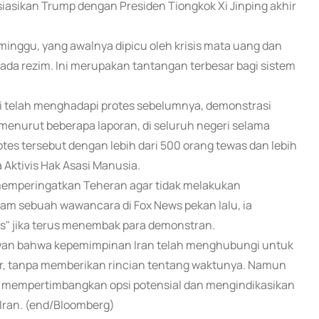
sikan Trump dengan Presiden Tiongkok Xi Jinping akhir
inggu, yang awalnya dipicu oleh krisis mata uang dan
ada rezim. Ini merupakan tantangan terbesar bagi sistem
i telah menghadapi protes sebelumnya, demonstrasi
menurut beberapa laporan, di seluruh negeri selama
tes tersebut dengan lebih dari 500 orang tewas dan lebih
 Aktivis Hak Asasi Manusia.
emperingatkan Teheran agar tidak melakukan
am sebuah wawancara di Fox News pekan lalu, ia
s" jika terus menembak para demonstran.
awan bahwa kepemimpinan Iran telah menghubungi untuk
, tanpa memberikan rincian tentang waktunya. Namun
 mempertimbangkan opsi potensial dan mengindikasikan
Iran. (end/Bloomberg)