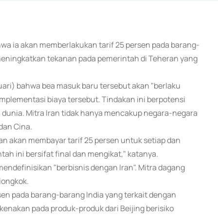
hwa ia akan memberlakukan tarif 25 persen pada barang-
 meningkatkan tekanan pada pemerintah di Teheran yang
uari) bahwa bea masuk baru tersebut akan "berlaku
mplementasi biaya tersebut. Tindakan ini berpotensi
unia. Mitra Iran tidak hanya mencakup negara-negara
 dan Cina.
an akan membayar tarif 25 persen untuk setiap dan
ah ini bersifat final dan mengikat," katanya.
ndefinisikan "berbisnis dengan Iran". Mitra dagang
iongkok.
en pada barang-barang India yang terkait dengan
kenakan pada produk-produk dari Beijing berisiko