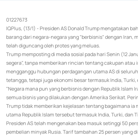
01227673
IQPlus, (13/1) - Presiden AS Donald Trump mengatakan ba
barang dari negara-negara yang "berbisnis" dengan Iran,
telah diguncang oleh protes yang meluas.
Trump memposting di media sosial pada hari Senin (12 Jan
segera", tanpa memberikan rincian tentang cakupan atau i
mengganggu hubungan perdagangan utama AS di seluruh d
tetangga, tetapi juga ekonomi besar termasuk India, Turki,
"Negara mana pun yang berbisnis dengan Republik Islam Ir
semua bisnis yang dilakukan dengan Amerika Serikat. Perint
Trump tidak memberikan kejelasan tentang bagaimana ia me
utama Republik Islam tersebut termasuk India, Turki, dan T
Presiden AS telah mengenakan bea masuk setinggi 50 pers
pembelian minyak Rusia. Tarif tambahan 25 persen yang di