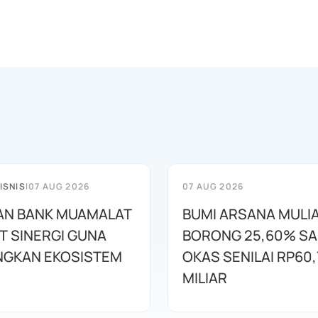
ISNIS
|
07 AUG 2026
07 AUG 2026
AN BANK MUAMALAT
BUMI ARSANA MULI
T SINERGI GUNA
BORONG 25,60% S
GKAN EKOSISTEM
OKAS SENILAI RP60,
MILIAR