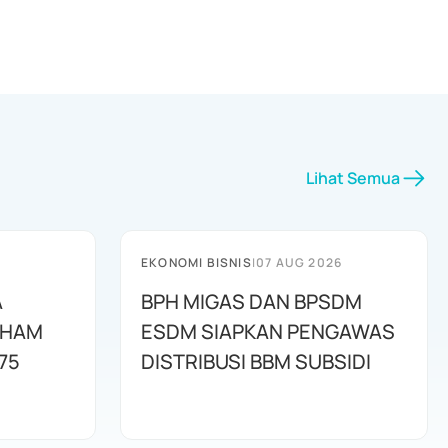
Lihat Semua
EKONOMI BISNIS
|
07 AUG 2026
A
BPH MIGAS DAN BPSDM
AHAM
ESDM SIAPKAN PENGAWAS
75
DISTRIBUSI BBM SUBSIDI