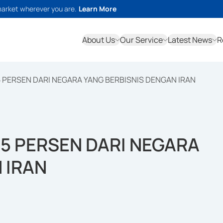
market wherever you are.
Learn More
About Us
Our Service
Latest News
R
 PERSEN DARI NEGARA YANG BERBISNIS DENGAN IRAN
5 PERSEN DARI NEGARA
 IRAN