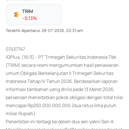
TRIM
-
-5.13
%
Terakhir diperbarui
:
28-07-2026, 02:31:am
07437747
IQPlus, (16/3) - PT Trimegah Sekuritas Indonesia Tbk
(TRIM) secara resmi mengumumkan hasil penawaran
umum Obligasi Berkelanjutan II Trimegah Sekuritas
Indonesia Tahap IV Tahun 2026. Berdasarkan laporan
informasi tambahan yang dirilis pada 13 Maret 2026,
perseroan menerbitkan pokok obligasi dengan total nilai
mencapai Rp250.000.000.000 (dua ratus lima puluh
miliar Rupiah).
Penerbitan ini terbagi ke dalam dua seri yakni Seri A: