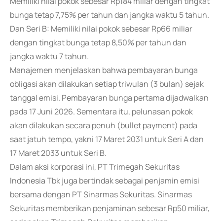
Memiliki nilai pokok sebesar Rp184 miliar dengan tingkat
bunga tetap 7,75% per tahun dan jangka waktu 5 tahun.
Dan Seri B: Memiliki nilai pokok sebesar Rp66 miliar
dengan tingkat bunga tetap 8,50% per tahun dan
jangka waktu 7 tahun.
Manajemen menjelaskan bahwa pembayaran bunga
obligasi akan dilakukan setiap triwulan (3 bulan) sejak
tanggal emisi. Pembayaran bunga pertama dijadwalkan
pada 17 Juni 2026. Sementara itu, pelunasan pokok
akan dilakukan secara penuh (bullet payment) pada
saat jatuh tempo, yakni 17 Maret 2031 untuk Seri A dan
17 Maret 2033 untuk Seri B.
Dalam aksi korporasi ini, PT Trimegah Sekuritas
Indonesia Tbk juga bertindak sebagai penjamin emisi
bersama dengan PT Sinarmas Sekuritas. Sinarmas
Sekuritas memberikan penjaminan sebesar Rp50 miliar,