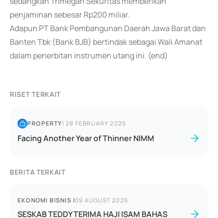
sedangkan Trimegah Sekuritas memberikan
penjaminan sebesar Rp200 miliar.
Adapun PT Bank Pembangunan Daerah Jawa Barat dan
Banten Tbk (Bank BJB) bertindak sebagai Wali Amanat
dalam penerbitan instrumen utang ini. (end)
RISET TERKAIT
PROPERTY
|
28 FEBRUARY 2025
Facing Another Year of Thinner NIMM
BERITA TERKAIT
EKONOMI BISNIS
|
09 AUGUST 2026
SESKAB TEDDY TERIMA HAJI ISAM BAHAS