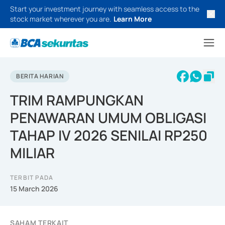
Start your investment journey with seamless access to the
stock market wherever you are.
Learn More
BERITA HARIAN
TRIM RAMPUNGKAN
PENAWARAN UMUM OBLIGASI
TAHAP IV 2026 SENILAI RP250
MILIAR
TERBIT PADA
15 March 2026
SAHAM TERKAIT