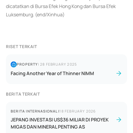
dicatatkan di Bursa Efek Hong Kong dan Bursa Efek
Luksemburg. (end/Xinhua)
RISET TERKAIT
PROPERTY
|
28 FEBRUARY 2025
Facing Another Year of Thinner NIMM
BERITA TERKAIT
BERITA INTERNASIONAL
|
18 FEBRUARY 2026
JEPANG INVESTASI US$36 MILIAR DI PROYEK
MIGAS DAN MINERAL PENTING AS