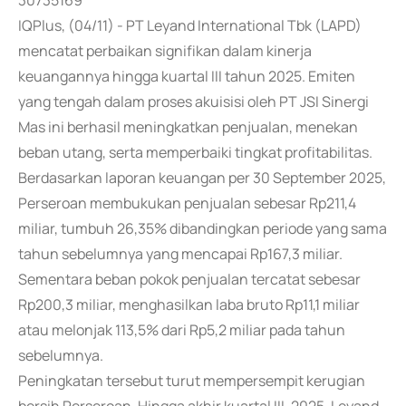
30735169
IQPlus, (04/11) - PT Leyand International Tbk (LAPD)
mencatat perbaikan signifikan dalam kinerja
keuangannya hingga kuartal III tahun 2025. Emiten
yang tengah dalam proses akuisisi oleh PT JSI Sinergi
Mas ini berhasil meningkatkan penjualan, menekan
beban utang, serta memperbaiki tingkat profitabilitas.
Berdasarkan laporan keuangan per 30 September 2025,
Perseroan membukukan penjualan sebesar Rp211,4
miliar, tumbuh 26,35% dibandingkan periode yang sama
tahun sebelumnya yang mencapai Rp167,3 miliar.
Sementara beban pokok penjualan tercatat sebesar
Rp200,3 miliar, menghasilkan laba bruto Rp11,1 miliar
atau melonjak 113,5% dari Rp5,2 miliar pada tahun
sebelumnya.
Peningkatan tersebut turut mempersempit kerugian