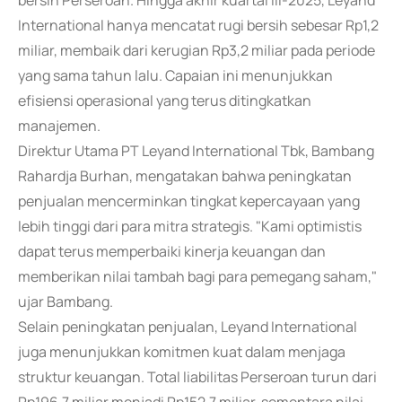
bersih Perseroan. Hingga akhir kuartal III-2025, Leyand
International hanya mencatat rugi bersih sebesar Rp1,2
miliar, membaik dari kerugian Rp3,2 miliar pada periode
yang sama tahun lalu. Capaian ini menunjukkan
efisiensi operasional yang terus ditingkatkan
manajemen.
Direktur Utama PT Leyand International Tbk, Bambang
Rahardja Burhan, mengatakan bahwa peningkatan
penjualan mencerminkan tingkat kepercayaan yang
lebih tinggi dari para mitra strategis. "Kami optimistis
dapat terus memperbaiki kinerja keuangan dan
memberikan nilai tambah bagi para pemegang saham,"
ujar Bambang.
Selain peningkatan penjualan, Leyand International
juga menunjukkan komitmen kuat dalam menjaga
struktur keuangan. Total liabilitas Perseroan turun dari