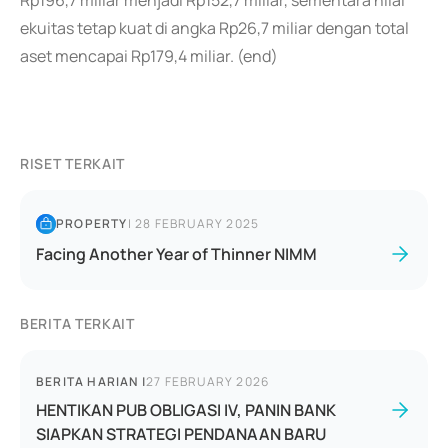
Rp196,7 miliar menjadi Rp152,7 miliar, sementara nilai
ekuitas tetap kuat di angka Rp26,7 miliar dengan total
aset mencapai Rp179,4 miliar. (end)
RISET TERKAIT
PROPERTY
|
28 FEBRUARY 2025
Facing Another Year of Thinner NIMM
BERITA TERKAIT
BERITA HARIAN
|
27 FEBRUARY 2026
HENTIKAN PUB OBLIGASI IV, PANIN BANK
SIAPKAN STRATEGI PENDANAAN BARU