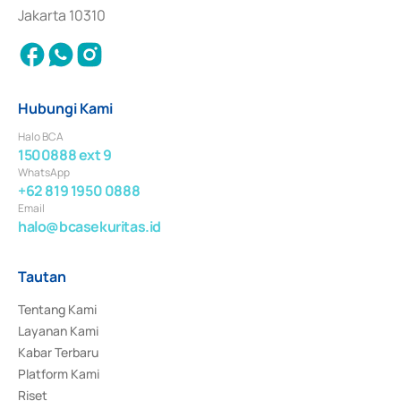
Jakarta 10310
Hubungi Kami
Halo BCA
1500888 ext 9
WhatsApp
+62 819 1950 0888
Email
halo@bcasekuritas.id
Tautan
Tentang Kami
Layanan Kami
Kabar Terbaru
Platform Kami
Riset