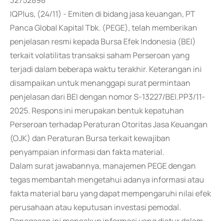
32752898
IQPlus, (24/11) - Emiten di bidang jasa keuangan, PT
Panca Global Kapital Tbk. (PEGE), telah memberikan
penjelasan resmi kepada Bursa Efek Indonesia (BEI)
terkait volatilitas transaksi saham Perseroan yang
terjadi dalam beberapa waktu terakhir. Keterangan ini
disampaikan untuk menanggapi surat permintaan
penjelasan dari BEI dengan nomor S-13227/BEI.PP3/11-
2025. Respons ini merupakan bentuk kepatuhan
Perseroan terhadap Peraturan Otoritas Jasa Keuangan
(OJK) dan Peraturan Bursa terkait kewajiban
penyampaian informasi dan fakta material.
Dalam surat jawabannya, manajemen PEGE dengan
tegas membantah mengetahui adanya informasi atau
fakta material baru yang dapat mempengaruhi nilai efek
perusahaan atau keputusan investasi pemodal.