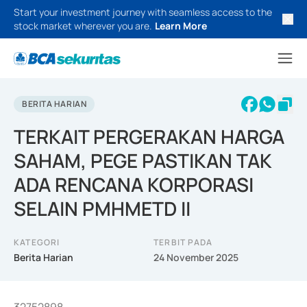
Start your investment journey with seamless access to the
stock market wherever you are.
Learn More
BERITA HARIAN
TERKAIT PERGERAKAN HARGA
SAHAM, PEGE PASTIKAN TAK
ADA RENCANA KORPORASI
SELAIN PMHMETD II
KATEGORI
TERBIT PADA
Berita Harian
24 November 2025