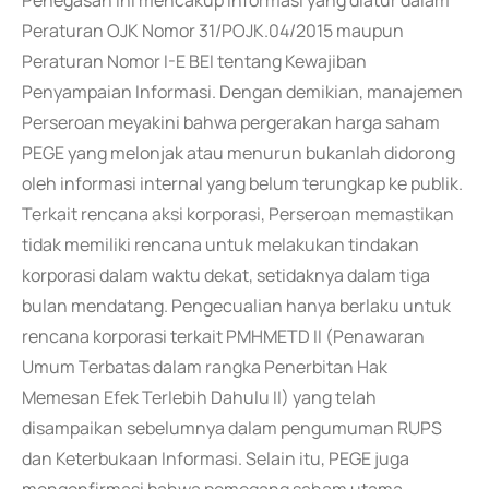
Penegasan ini mencakup informasi yang diatur dalam
Peraturan OJK Nomor 31/POJK.04/2015 maupun
Peraturan Nomor I-E BEI tentang Kewajiban
Penyampaian Informasi. Dengan demikian, manajemen
Perseroan meyakini bahwa pergerakan harga saham
PEGE yang melonjak atau menurun bukanlah didorong
oleh informasi internal yang belum terungkap ke publik.
Terkait rencana aksi korporasi, Perseroan memastikan
tidak memiliki rencana untuk melakukan tindakan
korporasi dalam waktu dekat, setidaknya dalam tiga
bulan mendatang. Pengecualian hanya berlaku untuk
rencana korporasi terkait PMHMETD II (Penawaran
Umum Terbatas dalam rangka Penerbitan Hak
Memesan Efek Terlebih Dahulu II) yang telah
disampaikan sebelumnya dalam pengumuman RUPS
dan Keterbukaan Informasi. Selain itu, PEGE juga