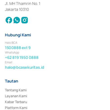
Jl. MH Thamrin No. 1
Jakarta 10310
Hubungi Kami
Halo BCA
1500888 ext 9
WhatsApp
+62 819 1950 0888
Email
halo@bcasekuritas.id
Tautan
Tentang Kami
Layanan Kami
Kabar Terbaru
Platform Kami