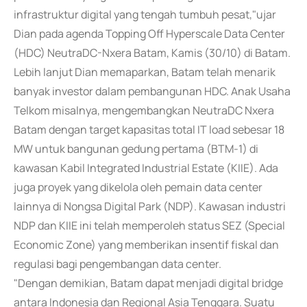
infrastruktur digital yang tengah tumbuh pesat,"ujar
Dian pada agenda Topping Off Hyperscale Data Center
(HDC) NeutraDC-Nxera Batam, Kamis (30/10) di Batam.
Lebih lanjut Dian memaparkan, Batam telah menarik
banyak investor dalam pembangunan HDC. Anak Usaha
Telkom misalnya, mengembangkan NeutraDC Nxera
Batam dengan target kapasitas total IT load sebesar 18
MW untuk bangunan gedung pertama (BTM-1) di
kawasan Kabil Integrated Industrial Estate (KIIE). Ada
juga proyek yang dikelola oleh pemain data center
lainnya di Nongsa Digital Park (NDP). Kawasan industri
NDP dan KIIE ini telah memperoleh status SEZ (Special
Economic Zone) yang memberikan insentif fiskal dan
regulasi bagi pengembangan data center.
"Dengan demikian, Batam dapat menjadi digital bridge
antara Indonesia dan Regional Asia Tenggara. Suatu