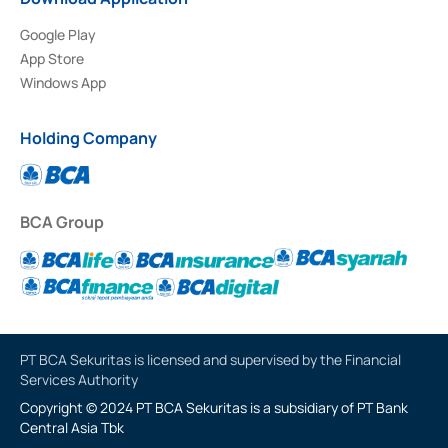
Google Play
App Store
Windows App
Holding Company
BCA Group
PT BCA Sekuritas is licensed and supervised by the Financial
Services Authority
Copyright © 2024 PT BCA Sekuritas is a subsidiary of PT Bank
Central Asia Tbk