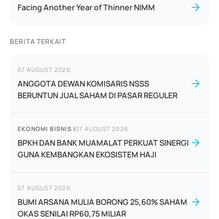
Facing Another Year of Thinner NIMM
BERITA TERKAIT
07 AUGUST 2026
ANGGOTA DEWAN KOMISARIS NSSS
BERUNTUN JUAL SAHAM DI PASAR REGULER
EKONOMI BISNIS
|
07 AUGUST 2026
BPKH DAN BANK MUAMALAT PERKUAT SINERGI
GUNA KEMBANGKAN EKOSISTEM HAJI
07 AUGUST 2026
BUMI ARSANA MULIA BORONG 25,60% SAHAM
OKAS SENILAI RP60,75 MILIAR