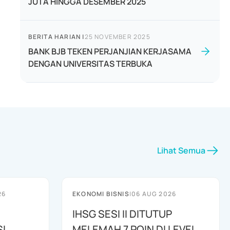
JUTA HINGGA DESEMBER 2025
BERITA HARIAN
|
25 NOVEMBER 2025
BANK BJB TEKEN PERJANJIAN KERJASAMA
DENGAN UNIVERSITAS TERBUKA
Lihat Semua
26
EKONOMI BISNIS
|
06 AUG 2026
IHSG SESI II DITUTUP
I
MELEMAH 7 POIN DI LEVEL