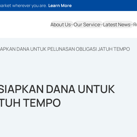
market wherever you are.
Learn More
About Us
Our Service
Latest News
R
IAPKAN DANA UNTUK PELUNASAN OBLIGASI JATUH TEMPO
SIAPKAN DANA UNTUK
ATUH TEMPO