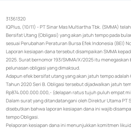
31361320
IQPlus, (10/11) - PT Sinar Mas Multiartha Tbk. (SMMA) te
Bersifat Utang (Obligasi) yang akan jatuh tempo pada bu
sesuai Perubahan Peraturan Bursa Efek Indonesia (BEI) No
Laporan kesiapan dana tersebut disampaikan SMMA kepada 
2025. Surat bernomor 193/SMMA/X/2025 itu menegaskan 
pelunasan obligasi yang dimaksud.
Adapun efek bersifat utang yang akan jatuh tempo adalah O
Tahun 2020 Seri B. Obligasi tersebut dijadwalkan jatuh te
Rp874.000.000.000,- (delapan ratus tujuh puluh empat mil
Dalam surat yang ditandatangani oleh Direktur Utama PT S
disebutkan bahwa laporan kesiapan dana ini wajib disampai
tempo Obligasi.
Pelaporan kesiapan dana ini menunjukkan komitmen likui