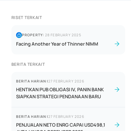
RISET TERKAIT
PROPERTY
|
28 FEBRUARY 2025
Facing Another Year of Thinner NIMM
BERITA TERKAIT
BERITA HARIAN
|
27 FEBRUARY 2026
HENTIKAN PUB OBLIGASI IV, PANIN BANK
SIAPKAN STRATEGI PENDANAAN BARU
BERITA HARIAN
|
27 FEBRUARY 2026
PENJUALAN NETO ENRG CAPAI USD498,1