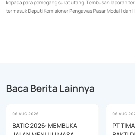
kepada para pemegang surat utang. Tembusan laporan ters
termasuk Deputi Komisioner Pengawas Pasar Modal I dan II,
Baca Berita Lainnya
06 AUG 2026
06 AUG 20
BATIC 2026: MEMBUKA
PT TIM
JALAN MENUJU MASA
BAKTI D