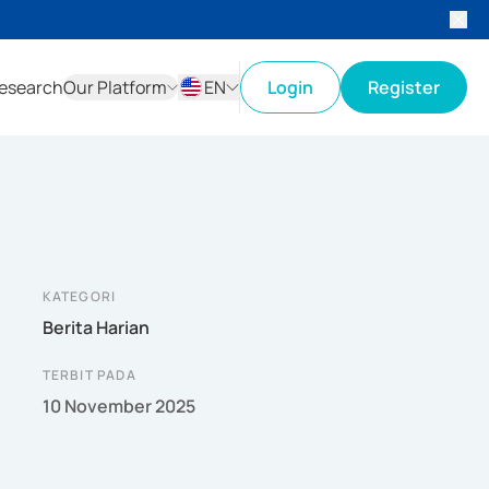
esearch
Our Platform
EN
Login
Register
ID
EN
KATEGORI
Berita Harian
TERBIT PADA
10 November 2025