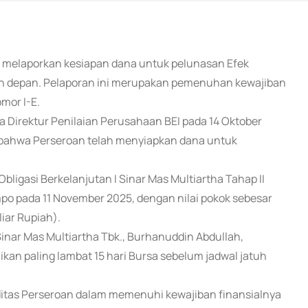
lah melaporkan kesiapan dana untuk pelunasan Efek
lan depan. Pelaporan ini merupakan pemenuhan kewajiban
mor I-E.
Direktur Penilaian Perusahaan BEI pada 14 Oktober
bahwa Perseroan telah menyiapkan dana untuk
bligasi Berkelanjutan I Sinar Mas Multiartha Tahap II
mpo pada 11 November 2025, dengan nilai pokok sebesar
iar Rupiah).
inar Mas Multiartha Tbk., Burhanuddin Abdullah,
kan paling lambat 15 hari Bursa sebelum jadwal jatuh
ditas Perseroan dalam memenuhi kewajiban finansialnya