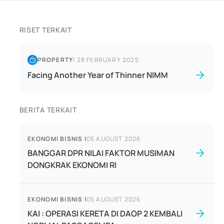
RISET TERKAIT
PROPERTY
|
28 FEBRUARY 2025
Facing Another Year of Thinner NIMM
BERITA TERKAIT
EKONOMI BISNIS
|
05 AUGUST 2026
BANGGAR DPR NILAI FAKTOR MUSIMAN
DONGKRAK EKONOMI RI
EKONOMI BISNIS
|
05 AUGUST 2026
KAI : OPERASI KERETA DI DAOP 2 KEMBALI