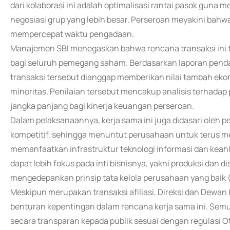
dari kolaborasi ini adalah optimalisasi rantai pasok guna 
negosiasi grup yang lebih besar. Perseroan meyakini bahwa
mempercepat waktu pengadaan.
Manajemen SBI menegaskan bahwa rencana transaksi ini te
bagi seluruh pemegang saham. Berdasarkan laporan pendapa
transaksi tersebut dianggap memberikan nilai tambah e
minoritas. Penilaian tersebut mencakup analisis terhadap
jangka panjang bagi kinerja keuangan perseroan.
Dalam pelaksanaannya, kerja sama ini juga didasari oleh 
kompetitif, sehingga menuntut perusahaan untuk terus 
memanfaatkan infrastruktur teknologi informasi dan keahl
dapat lebih fokus pada inti bisnisnya, yakni produksi dan d
mengedepankan prinsip tata kelola perusahaan yang baik
Meskipun merupakan transaksi afiliasi, Direksi dan Dewan
benturan kepentingan dalam rencana kerja sama ini. Semu
secara transparan kepada publik sesuai dengan regulasi O