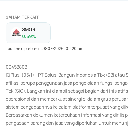
SAHAM TERKAIT
SMGR
0.69
%
Terakhir diperbarui
:
28-07-2026, 02:20:am
00458808
IQPlus, (05/1) - PT Solusi Bangun Indonesia Tbk (SBI at
afiliasi berupa penggunaan jasa pengelolaan fungsi peng
Tbk (SIG). Langkah ini diambil sebagai bagian dari inisiati
operasional dan memperkuat sinergi di dalam grup perusah
sistem pengadaannya ke dalam platform terpusat yang dike
Berdasarkan dokumen keterbukaan informasi yang dirilis 
pengadaan barang dan jasa yang diperlukan untuk menunja