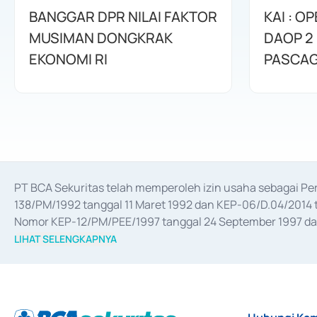
BANGGAR DPR NILAI FAKTOR
KAI : O
MUSIMAN DONGKRAK
DAOP 2
EKONOMI RI
PASCA
PT BCA Sekuritas telah memperoleh izin usaha sebagai P
138/PM/1992 tanggal 11 Maret 1992 dan KEP-06/D.04/2014 t
Nomor KEP-12/PM/PEE/1997 tanggal 24 September 1997 dan 
merger, akuisisi, divestasi, dan 
join venture
 berdasarkan su
LIHAT SELENGKAPNYA
dari Bank Indonesia antara lain sebagai Perantara Pelaksan
Bank Indonesia sebagai Lembaga Pendukung Penerbitan, Tr
tahun 2018.