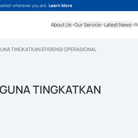
market wherever you are.
Learn More
About Us
Our Service
Latest News
R
 GUNA TINGKATKAN EFISIENSI OPERASIONAL
G GUNA TINGKATKAN