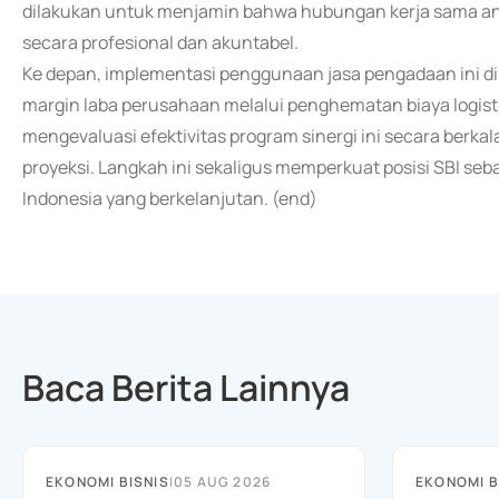
dilakukan untuk menjamin bahwa hubungan kerja sama ant
secara profesional dan akuntabel.
Ke depan, implementasi penggunaan jasa pengadaan ini di
margin laba perusahaan melalui penghematan biaya logisti
mengevaluasi efektivitas program sinergi ini secara berkal
proyeksi. Langkah ini sekaligus memperkuat posisi SBI se
Indonesia yang berkelanjutan. (end)
Baca Berita Lainnya
EKONOMI BISNIS
|
05 AUG 2026
EKONOMI B