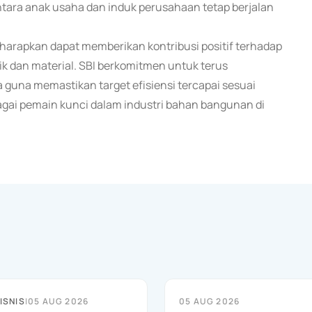
ara anak usaha dan induk perusahaan tetap berjalan
harapkan dapat memberikan kontribusi positif terhadap
k dan material. SBI berkomitmen untuk terus
a guna memastikan target efisiensi tercapai sesuai
bagai pemain kunci dalam industri bahan bangunan di
ISNIS
|
05 AUG 2026
05 AUG 2026