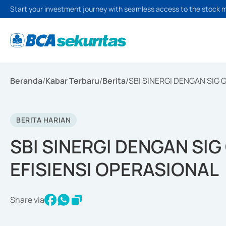
Start your investment journey with seamless access to the stock 
Beranda
/
Kabar Terbaru
/
Berita
/
SBI SINERGI DENGAN SIG
BERITA HARIAN
SBI SINERGI DENGAN SI
EFISIENSI OPERASIONAL
Share via