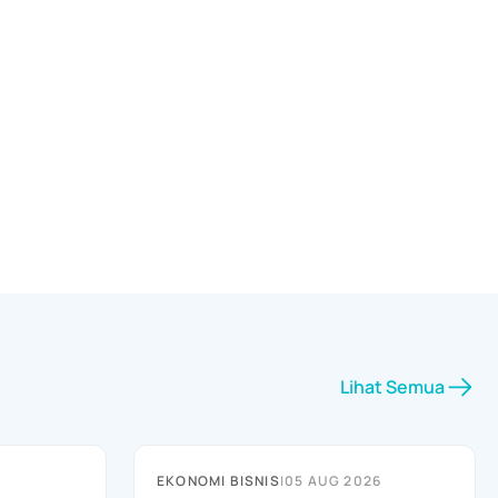
Lihat Semua
EKONOMI BISNIS
|
05 AUG 2026