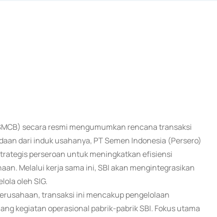
au SMCB) secara resmi mengumumkan rencana transaksi
adaan dari induk usahanya, PT Semen Indonesia (Persero)
f strategis perseroan untuk meningkatkan efisiensi
aan. Melalui kerja sama ini, SBI akan mengintegrasikan
lola oleh SIG.
perusahaan, transaksi ini mencakup pengelolaan
ng kegiatan operasional pabrik-pabrik SBI. Fokus utama