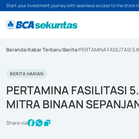
Start your investment journey with seamless access to the stock 
Beranda
/
Kabar Terbaru
/
Berita
/
PERTAMINA FASILITASI 5.
BERITA HARIAN
PERTAMINA FASILITASI 5
MITRA BINAAN SEPANJA
Share via