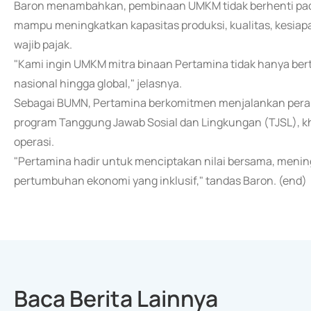
Baron menambahkan, pembinaan UMKM tidak berhenti pada 
mampu meningkatkan kapasitas produksi, kualitas, kesi
wajib pajak.
"Kami ingin UMKM mitra binaan Pertamina tidak hanya ber
nasional hingga global," jelasnya.
Sebagai BUMN, Pertamina berkomitmen menjalankan peran 
program Tanggung Jawab Sosial dan Lingkungan (TJSL), 
operasi.
"Pertamina hadir untuk menciptakan nilai bersama, meni
pertumbuhan ekonomi yang inklusif," tandas Baron. (end)
Baca Berita Lainnya