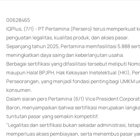
00628465
IQPlus, (7/1) - PT Pertamina (Persero) terus memperkua
penguatan legalitas, kualitas produk, dan akses pasar.
Sepanjang tahun 2025, Pertamina memfasilitasi 5.888 sert
meningkatkan daya saing dan keberlanjutan usaha.
Berbagai sertifikasi yang difasilitasi tersebut meliputi No
maupun Halal BPJPH, Hak Kekayaan Inetelektual (HKI), Pe
Perseorangan, yang menjadi fondasi penting bagi UMKM 
konsumen.
Dalam siaran pers Pertamina (6/1) Vice President Corpo
Baron, menyampaikan bahwa sertifikasi merupakan langk
tuntutan pasar yang semakin kompetitif.
"Legalitas dan sertifikasi bukan sekadar administrasi, te
memperluas akses pembiayaan, serta menembus pasar yang 