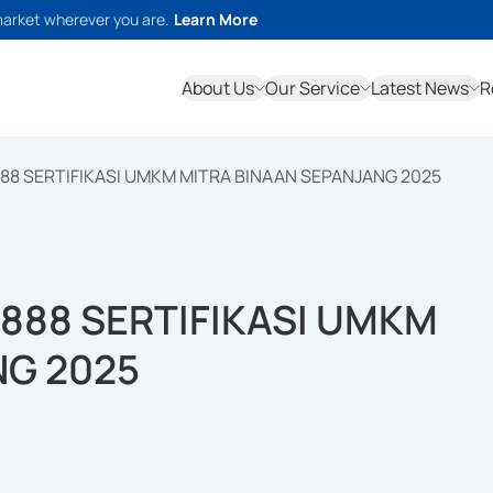
market wherever you are.
Learn More
About Us
Our Service
Latest News
R
888 SERTIFIKASI UMKM MITRA BINAAN SEPANJANG 2025
.888 SERTIFIKASI UMKM
NG 2025