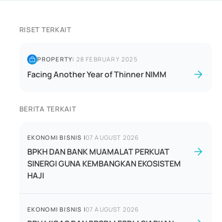
RISET TERKAIT
PROPERTY
|
28 FEBRUARY 2025
Facing Another Year of Thinner NIMM
BERITA TERKAIT
EKONOMI BISNIS
|
07 AUGUST 2026
BPKH DAN BANK MUAMALAT PERKUAT
SINERGI GUNA KEMBANGKAN EKOSISTEM
HAJI
EKONOMI BISNIS
|
07 AUGUST 2026