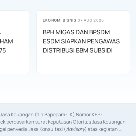
EKONOMI BISNIS
|
07 AUG 2026
A
BPH MIGAS DAN BPSDM
AHAM
ESDM SIAPKAN PENGAWAS
75
DISTRIBUSI BBM SUBSIDI
as Jasa Keuangan (d.h Bapepam-LK) Nomor KEP-
fek berdasarkan surat keputusan Otoritas Jasa Keuangan 
ai penyedia Jasa Konsultasi (
Advisory
) atas kegiatan 