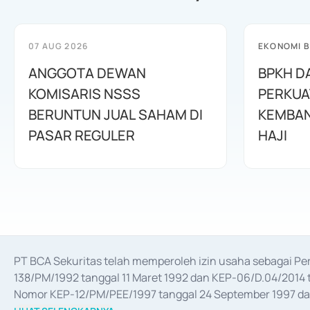
07 AUG 2026
EKONOMI B
ANGGOTA DEWAN
BPKH D
KOMISARIS NSSS
PERKUA
BERUNTUN JUAL SAHAM DI
KEMBAN
PASAR REGULER
HAJI
PT BCA Sekuritas telah memperoleh izin usaha sebagai P
138/PM/1992 tanggal 11 Maret 1992 dan KEP-06/D.04/2014 t
Nomor KEP-12/PM/PEE/1997 tanggal 24 September 1997 dan 