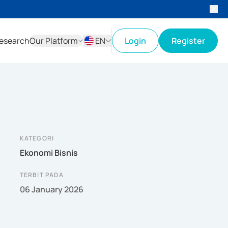
esearch
Our Platform
EN
Login
Register
ID
EN
KATEGORI
Ekonomi Bisnis
TERBIT PADA
06 January 2026