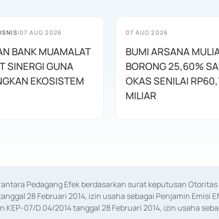
ISNIS
|
07 AUG 2026
07 AUG 2026
AN BANK MUAMALAT
BUMI ARSANA MULI
T SINERGI GUNA
BORONG 25,60% S
GKAN EKOSISTEM
OKAS SENILAI RP60,
MILIAR
erantara Pedagang Efek berdasarkan surat keputusan Otorit
anggal 28 Februari 2014, izin usaha sebagai Penjamin Emisi E
KEP-07/D.04/2014 tanggal 28 Februari 2014, izin usaha sebag