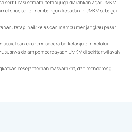
sertifikasi semata, tetapi juga diarahkan agar UMKM
apan ekspor, serta membangun kesadaran UMKM sebagai
tahan, tetapi naik kelas dan mampu menjangkau pasar
sosial dan ekonomi secara berkelanjutan melalui
khususnya dalam pemberdayaan UMKM di sekitar wilayah
ngkatkan kesejahteraan masyarakat, dan mendorong