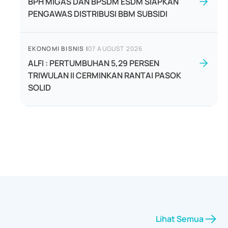
BPH MIGAS DAN BPSDM ESDM SIAPKAN
PENGAWAS DISTRIBUSI BBM SUBSIDI
EKONOMI BISNIS
|
07 AUGUST 2026
ALFI : PERTUMBUHAN 5,29 PERSEN
TRIWULAN II CERMINKAN RANTAI PASOK
SOLID
Lihat Semua