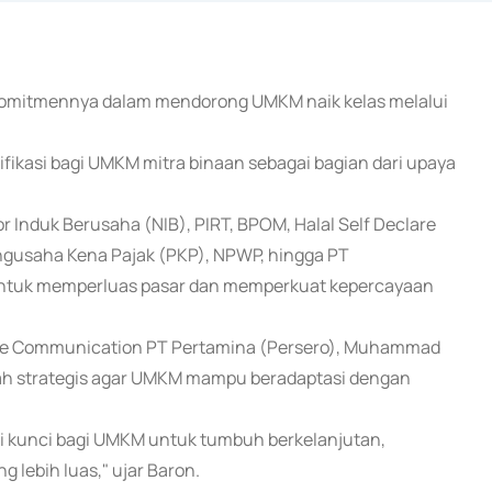
t komitmennya dalam mendorong UMKM naik kelas melalui
ifikasi bagi UMKM mitra binaan sebagai bagian dari upaya
mor Induk Berusaha (NIB), PIRT, BPOM, Halal Self Declare
ngusaha Kena Pajak (PKP), NPWP, hingga PT
untuk memperluas pasar dan memperkuat kepercayaan
rate Communication PT Pertamina (Persero), Muhammad
ah strategis agar UMKM mampu beradaptasi dengan
tapi kunci bagi UMKM untuk tumbuh berkelanjutan,
lebih luas," ujar Baron.