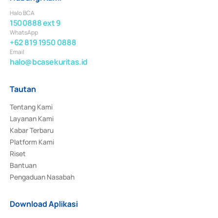
Halo BCA
1500888 ext 9
WhatsApp
+62 819 1950 0888
Email
halo@bcasekuritas.id
Tautan
Tentang Kami
Layanan Kami
Kabar Terbaru
Platform Kami
Riset
Bantuan
Pengaduan Nasabah
Download Aplikasi