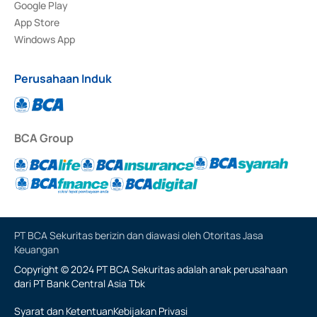
Google Play
App Store
Windows App
Perusahaan Induk
BCA Group
PT BCA Sekuritas berizin dan diawasi oleh Otoritas Jasa
Keuangan
Copyright © 2024 PT BCA Sekuritas adalah anak perusahaan
dari PT Bank Central Asia Tbk
Syarat dan Ketentuan
Kebijakan Privasi