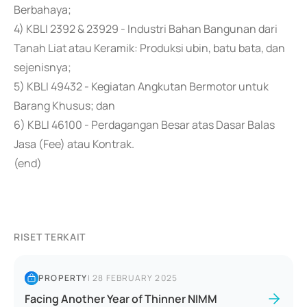
Berbahaya;
4) KBLI 2392 & 23929 - Industri Bahan Bangunan dari
Tanah Liat atau Keramik: Produksi ubin, batu bata, dan
sejenisnya;
5) KBLI 49432 - Kegiatan Angkutan Bermotor untuk
Barang Khusus; dan
6) KBLI 46100 - Perdagangan Besar atas Dasar Balas
Jasa (Fee) atau Kontrak.
(end)
RISET TERKAIT
PROPERTY
|
28 FEBRUARY 2025
Facing Another Year of Thinner NIMM