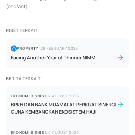
(end/ant)
RISET TERKAIT
PROPERTY
|
28 FEBRUARY 2025
Facing Another Year of Thinner NIMM
BERITA TERKAIT
EKONOMI BISNIS
|
07 AUGUST 2026
BPKH DAN BANK MUAMALAT PERKUAT SINERGI
GUNA KEMBANGKAN EKOSISTEM HAJI
EKONOMI BISNIS
|
07 AUGUST 2026