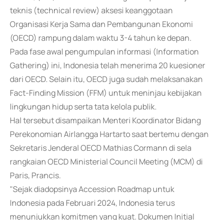
teknis (technical review) aksesi keanggotaan
Organisasi Kerja Sama dan Pembangunan Ekonomi
(OECD) rampung dalam waktu 3-4 tahun ke depan.
Pada fase awal pengumpulan informasi (Information
Gathering) ini, Indonesia telah menerima 20 kuesioner
dari OECD. Selain itu, OECD juga sudah melaksanakan
Fact-Finding Mission (FFM) untuk meninjau kebijakan
lingkungan hidup serta tata kelola publik.
Hal tersebut disampaikan Menteri Koordinator Bidang
Perekonomian Airlangga Hartarto saat bertemu dengan
Sekretaris Jenderal OECD Mathias Cormann di sela
rangkaian OECD Ministerial Council Meeting (MCM) di
Paris, Prancis.
"Sejak diadopsinya Accession Roadmap untuk
Indonesia pada Februari 2024, Indonesia terus
menunjukkan komitmen yang kuat. Dokumen Initial