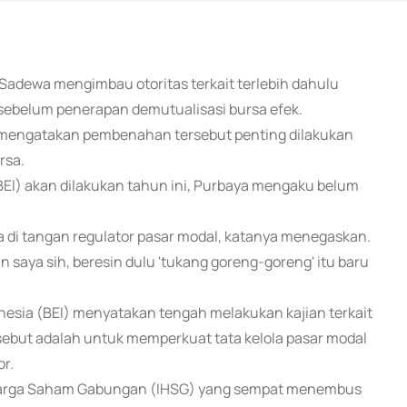
Sadewa mengimbau otoritas terkait terlebih dahulu
sebelum penerapan demutualisasi bursa efek.
s, mengatakan pembenahan tersebut penting dilakukan
rsa.
BEI) akan dilakukan tahun ini, Purbaya mengaku belum
a di tangan regulator pasar modal, katanya menegaskan.
 saya sih, beresin dulu 'tukang goreng-goreng' itu baru
nesia (BEI) menyatakan tengah melakukan kajian terkait
rsebut adalah untuk memperkuat tata kelola pasar modal
r.
ks Harga Saham Gabungan (IHSG) yang sempat menembus