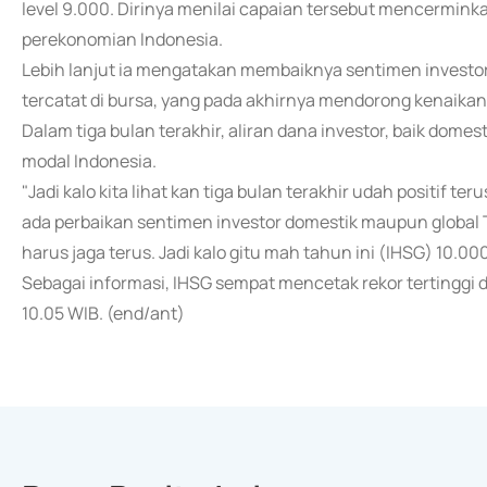
level 9.000. Dirinya menilai capaian tersebut mencermin
perekonomian Indonesia.
Lebih lanjut ia mengatakan membaiknya sentimen investor
tercatat di bursa, yang pada akhirnya mendorong kenaikan 
Dalam tiga bulan terakhir, aliran dana investor, baik domes
modal Indonesia.
"Jadi kalo kita lihat kan tiga bulan terakhir udah positif t
ada perbaikan sentimen investor domestik maupun global 
harus jaga terus. Jadi kalo gitu mah tahun ini (IHSG) 10.0
Sebagai informasi, IHSG sempat mencetak rekor tertinggi d
10.05 WIB. (end/ant)