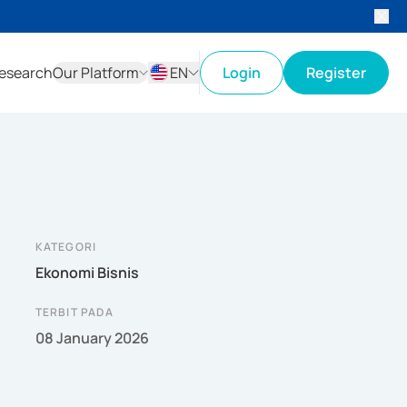
esearch
Our Platform
EN
Login
Register
ID
EN
KATEGORI
Ekonomi Bisnis
TERBIT PADA
08 January 2026