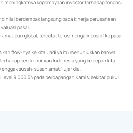
kan meningkatnya kepercayaan investor terhadap fondasi
 dinilai berdampak langsung pada kinerja perusahaan
valuasi pasar.
tik maupun global, tercatat terus mengalir positif ke pasar
erus kan flow-nya ke kita. Jadi ya itu menunjukkan bahwa
Terhadap perekonomian Indonesia yang ke depan kita
00 enggak susah-susah amat," ujar dia.
i level 9.000,54 pada perdagangan Kamis, sekitar pukul