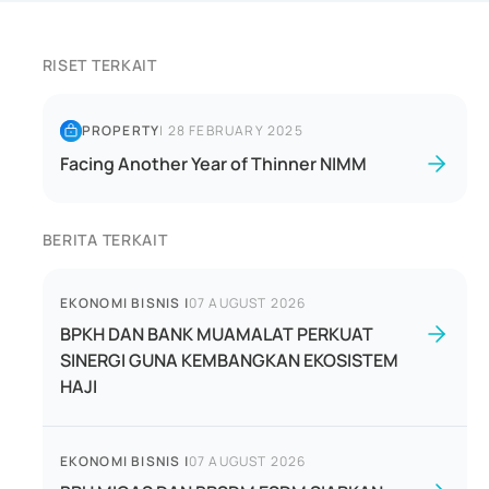
RISET TERKAIT
PROPERTY
|
28 FEBRUARY 2025
Facing Another Year of Thinner NIMM
BERITA TERKAIT
EKONOMI BISNIS
|
07 AUGUST 2026
BPKH DAN BANK MUAMALAT PERKUAT
SINERGI GUNA KEMBANGKAN EKOSISTEM
HAJI
EKONOMI BISNIS
|
07 AUGUST 2026