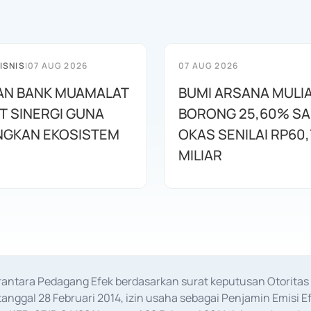
ISNIS
|
07 AUG 2026
07 AUG 2026
AN BANK MUAMALAT
BUMI ARSANA MULI
T SINERGI GUNA
BORONG 25,60% S
GKAN EKOSISTEM
OKAS SENILAI RP60,
MILIAR
erantara Pedagang Efek berdasarkan surat keputusan Otorit
anggal 28 Februari 2014, izin usaha sebagai Penjamin Emisi E