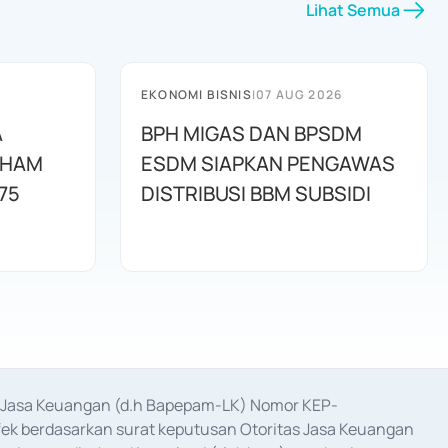
Lihat Semua
EKONOMI BISNIS
|
07 AUG 2026
A
BPH MIGAS DAN BPSDM
AHAM
ESDM SIAPKAN PENGAWAS
75
DISTRIBUSI BBM SUBSIDI
as Jasa Keuangan (d.h Bapepam-LK) Nomor KEP-
fek berdasarkan surat keputusan Otoritas Jasa Keuangan 