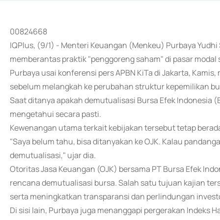
00824668
IQPlus, (9/1) - Menteri Keuangan (Menkeu) Purbaya Yudhi 
memberantas praktik "penggoreng saham" di pasar modal 
Purbaya usai konferensi pers APBN KiTa di Jakarta, Kami
sebelum melangkah ke perubahan struktur kepemilikan bu
Saat ditanya apakah demutualisasi Bursa Efek Indonesia (
mengetahui secara pasti.
Kewenangan utama terkait kebijakan tersebut tetap berad
"Saya belum tahu, bisa ditanyakan ke OJK. Kalau pandangan
demutualisasi," ujar dia.
Otoritas Jasa Keuangan (OJK) bersama PT Bursa Efek Indo
rencana demutualisasi bursa. Salah satu tujuan kajian te
serta meningkatkan transparansi dan perlindungan investo
Di sisi lain, Purbaya juga menanggapi pergerakan Inde