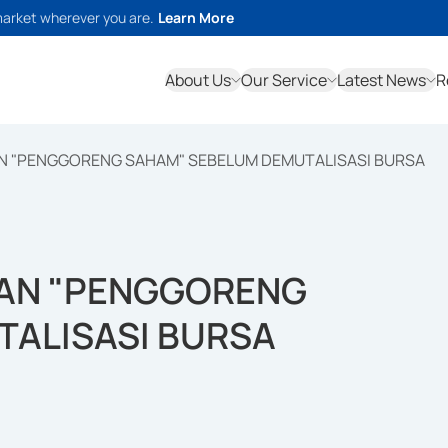
market wherever you are.
Learn More
About Us
Our Service
Latest News
R
N "PENGGORENG SAHAM" SEBELUM DEMUTALISASI BURSA
KAN "PENGGORENG
ALISASI BURSA