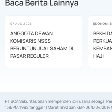
Baca Berita Lainnya
07 AUG 2026
EKONOMI B
ANGGOTA DEWAN
BPKH D
KOMISARIS NSSS
PERKUA
BERUNTUN JUAL SAHAM DI
KEMBAN
PASAR REGULER
HAJI
PT BCA Sekuritas telah memperoleh izin usaha sebagai P
138/PM/1992 tanggal 11 Maret 1992 dan KEP-06/D.04/2014 t