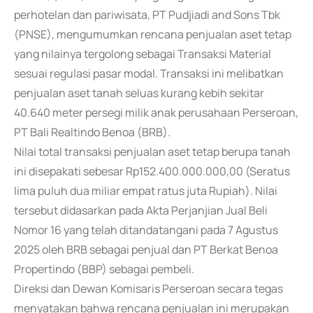
perhotelan dan pariwisata, PT Pudjiadi and Sons Tbk
(PNSE), mengumumkan rencana penjualan aset tetap
yang nilainya tergolong sebagai Transaksi Material
sesuai regulasi pasar modal. Transaksi ini melibatkan
penjualan aset tanah seluas kurang kebih sekitar
40.640 meter persegi milik anak perusahaan Perseroan,
PT Bali Realtindo Benoa (BRB).
Nilai total transaksi penjualan aset tetap berupa tanah
ini disepakati sebesar Rp152.400.000.000,00 (Seratus
lima puluh dua miliar empat ratus juta Rupiah). Nilai
tersebut didasarkan pada Akta Perjanjian Jual Beli
Nomor 16 yang telah ditandatangani pada 7 Agustus
2025 oleh BRB sebagai penjual dan PT Berkat Benoa
Propertindo (BBP) sebagai pembeli.
Direksi dan Dewan Komisaris Perseroan secara tegas
menyatakan bahwa rencana penjualan ini merupakan