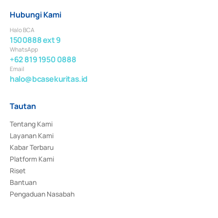
Hubungi Kami
Halo BCA
1500888 ext 9
WhatsApp
+62 819 1950 0888
Email
halo@bcasekuritas.id
Tautan
Tentang Kami
Layanan Kami
Kabar Terbaru
Platform Kami
Riset
Bantuan
Pengaduan Nasabah