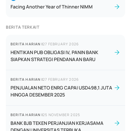
Facing Another Year of Thinner NIMM
BERITA TERKAIT
BERITA HARIAN
|
27 FEBRUARY 2026
HENTIKAN PUB OBLIGASI IV, PANIN BANK
SIAPKAN STRATEGI PENDANAAN BARU
BERITA HARIAN
|
27 FEBRUARY 2026
PENJUALAN NETO ENRG CAPAI USD498,1 JUTA
HINGGA DESEMBER 2025
BERITA HARIAN
|
25 NOVEMBER 2025
BANK BJB TEKEN PERJANJIAN KERJASAMA
DENGAN UNIVERSITAS TERBUKA