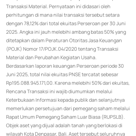
Transaksi Material. Pernyataan ini didasari oleh
perhitungan di mana nilai transaksi tersebut setara
dengan 78,12% dari total ekuitas Perseroan per 30 Juni
2025. Angka ini jauh melebihi ambang batas 50% yang
ditetapkan dalam Peraturan Otoritas Jasa Keuangan
(POJK) Nomor 17/POJK.04/2020 tentang Transaksi
Material dan Perubahan Kegiatan Usaha.
Berdasarkan laporan keuangan Perseroan periode 30
Juni 2025, total nilai ekuitas PNSE tercatat sebesar
Rp195.088.945.171,00. Karena melebihi 50% dari ekuitas,
Rencana Transaksi ini wajib diumumkan melalui
Keterbukaan Informasi kepada publik dan selanjutnya
memerlukan persetujuan dari pemegang saham melalui
Rapat Umum Pemegang Saham Luar Biasa (RUPSLB).
Objek aset yang dijual adalah tanah yang berlokasi di
wilayah Kota Denpasar, Bali. Aset tersebut seluruhnya