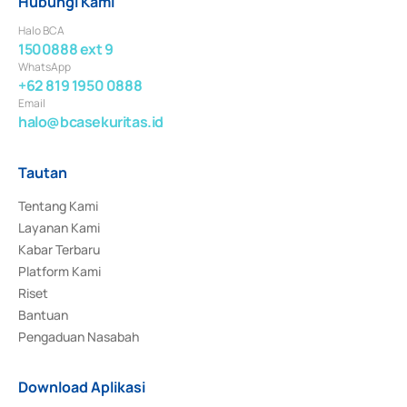
Hubungi Kami
Halo BCA
1500888 ext 9
WhatsApp
+62 819 1950 0888
Email
halo@bcasekuritas.id
Tautan
Tentang Kami
Layanan Kami
Kabar Terbaru
Platform Kami
Riset
Bantuan
Pengaduan Nasabah
Download Aplikasi