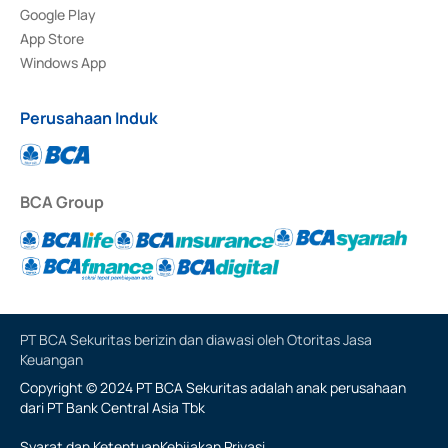
Google Play
App Store
Windows App
Perusahaan Induk
BCA Group
PT BCA Sekuritas berizin dan diawasi oleh Otoritas Jasa
Keuangan
Copyright © 2024 PT BCA Sekuritas adalah anak perusahaan
dari PT Bank Central Asia Tbk
Syarat dan Ketentuan
Kebijakan Privasi