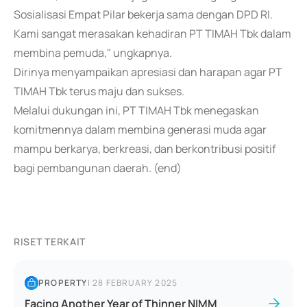
Sosialisasi Empat Pilar bekerja sama dengan DPD RI.
Kami sangat merasakan kehadiran PT TIMAH Tbk dalam
membina pemuda," ungkapnya.
Dirinya menyampaikan apresiasi dan harapan agar PT
TIMAH Tbk terus maju dan sukses.
Melalui dukungan ini, PT TIMAH Tbk menegaskan
komitmennya dalam membina generasi muda agar
mampu berkarya, berkreasi, dan berkontribusi positif
bagi pembangunan daerah. (end)
RISET TERKAIT
PROPERTY
|
28 FEBRUARY 2025
Facing Another Year of Thinner NIMM