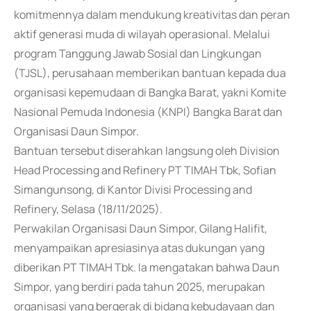
komitmennya dalam mendukung kreativitas dan peran
aktif generasi muda di wilayah operasional. Melalui
program Tanggung Jawab Sosial dan Lingkungan
(TJSL), perusahaan memberikan bantuan kepada dua
organisasi kepemudaan di Bangka Barat, yakni Komite
Nasional Pemuda Indonesia (KNPI) Bangka Barat dan
Organisasi Daun Simpor.
Bantuan tersebut diserahkan langsung oleh Division
Head Processing and Refinery PT TIMAH Tbk, Sofian
Simangunsong, di Kantor Divisi Processing and
Refinery, Selasa (18/11/2025).
Perwakilan Organisasi Daun Simpor, Gilang Halifit,
menyampaikan apresiasinya atas dukungan yang
diberikan PT TIMAH Tbk. Ia mengatakan bahwa Daun
Simpor, yang berdiri pada tahun 2025, merupakan
organisasi yang bergerak di bidang kebudayaan dan