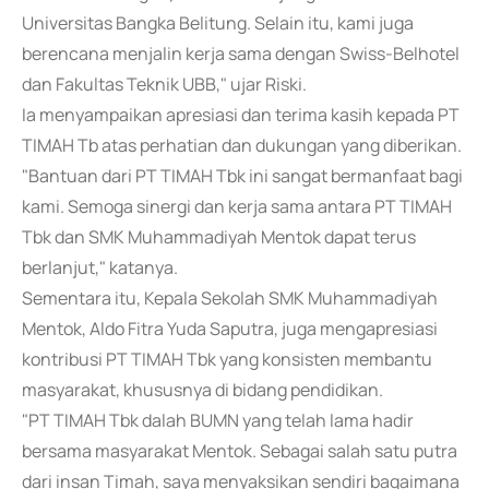
Universitas Bangka Belitung. Selain itu, kami juga
berencana menjalin kerja sama dengan Swiss-Belhotel
dan Fakultas Teknik UBB," ujar Riski.
Ia menyampaikan apresiasi dan terima kasih kepada PT
TIMAH Tb atas perhatian dan dukungan yang diberikan.
"Bantuan dari PT TIMAH Tbk ini sangat bermanfaat bagi
kami. Semoga sinergi dan kerja sama antara PT TIMAH
Tbk dan SMK Muhammadiyah Mentok dapat terus
berlanjut," katanya.
Sementara itu, Kepala Sekolah SMK Muhammadiyah
Mentok, Aldo Fitra Yuda Saputra, juga mengapresiasi
kontribusi PT TIMAH Tbk yang konsisten membantu
masyarakat, khususnya di bidang pendidikan.
"PT TIMAH Tbk dalah BUMN yang telah lama hadir
bersama masyarakat Mentok. Sebagai salah satu putra
dari insan Timah, saya menyaksikan sendiri bagaimana