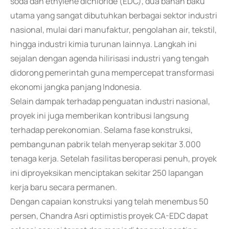
soda dan ethylene dichloride (EDC), dua bahan baku
utama yang sangat dibutuhkan berbagai sektor industri
nasional, mulai dari manufaktur, pengolahan air, tekstil,
hingga industri kimia turunan lainnya. Langkah ini
sejalan dengan agenda hilirisasi industri yang tengah
didorong pemerintah guna mempercepat transformasi
ekonomi jangka panjang Indonesia.
Selain dampak terhadap penguatan industri nasional,
proyek ini juga memberikan kontribusi langsung
terhadap perekonomian. Selama fase konstruksi,
pembangunan pabrik telah menyerap sekitar 3.000
tenaga kerja. Setelah fasilitas beroperasi penuh, proyek
ini diproyeksikan menciptakan sekitar 250 lapangan
kerja baru secara permanen.
Dengan capaian konstruksi yang telah menembus 50
persen, Chandra Asri optimistis proyek CA-EDC dapat