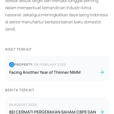
selesai sesuai target dan menjadi tonggak penting
dalam memperkuat kemandirian industri kimia
nasional, sekaligus meningkatkan daya saing Indonesia
di sektor manufaktur berbasis bahan baku domestik.
(end)
RISET TERKAIT
PROPERTY
|
28 FEBRUARY 2025
Facing Another Year of Thinner NIMM
BERITA TERKAIT
06 AUGUST 2026
BEI CERMATI PERGERAKAN SAHAM CBPE DAN