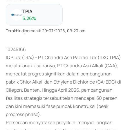
TPIA
5.26
%
Terakhir diperbarui
:
29-07-2026, 09:20:am
10245166
IQPlus, (13/4) - PT Chandra Asri Pacific Tbk (IDX: TPIA)
melalui anak usahanya, PT Chandra Asri Alkali (CAA),
mencatat progres signifikan dalam pembangunan
pabrik Chlor Alkali dan Ethylene Dichloride (CA-EDC) di
Cilegon, Banten. Hingga April 2026, pembangunan
fasilitas strategis tersebut telah mencapai 50 persen
dan kini memasuki fase puncak konstruksi (peak
progress phase).
Perseroan menyatakan proyek ini menjadi langkah