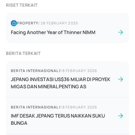
RISET TERKAIT
PROPERTY
|
28 FEBRUARY 2025
Facing Another Year of Thinner NIMM
BERITA TERKAIT
BERITA INTERNASIONAL
|
18 FEBRUARY 2026
JEPANG INVESTASI US$36 MILIAR DI PROYEK
MIGAS DAN MINERAL PENTING AS
BERITA INTERNASIONAL
|
18 FEBRUARY 2026
IMF DESAK JEPANG TERUS NAIKKAN SUKU
BUNGA