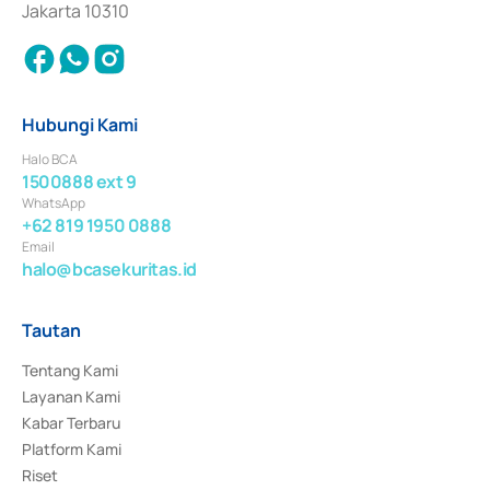
Jakarta 10310
Hubungi Kami
Halo BCA
1500888 ext 9
WhatsApp
+62 819 1950 0888
Email
halo@bcasekuritas.id
Tautan
Tentang Kami
Layanan Kami
Kabar Terbaru
Platform Kami
Riset