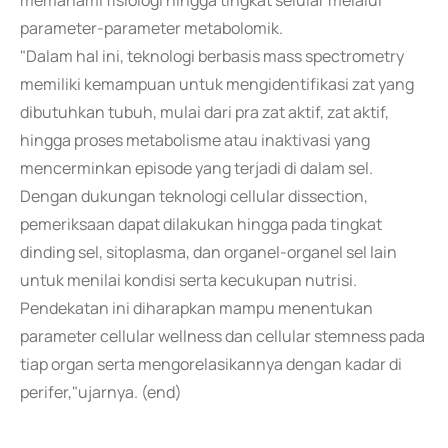
memahami fisiologi hingga tingkat selular melalui
parameter-parameter metabolomik.
"Dalam hal ini, teknologi berbasis mass spectrometry
memiliki kemampuan untuk mengidentifikasi zat yang
dibutuhkan tubuh, mulai dari pra zat aktif, zat aktif,
hingga proses metabolisme atau inaktivasi yang
mencerminkan episode yang terjadi di dalam sel.
Dengan dukungan teknologi cellular dissection,
pemeriksaan dapat dilakukan hingga pada tingkat
dinding sel, sitoplasma, dan organel-organel sel lain
untuk menilai kondisi serta kecukupan nutrisi.
Pendekatan ini diharapkan mampu menentukan
parameter cellular wellness dan cellular stemness pada
tiap organ serta mengorelasikannya dengan kadar di
perifer,"ujarnya. (end)