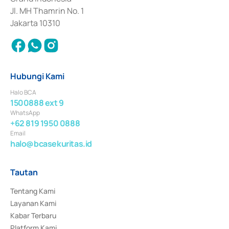
Jl. MH Thamrin No. 1
Jakarta 10310
Hubungi Kami
Halo BCA
1500888 ext 9
WhatsApp
+62 819 1950 0888
Email
halo@bcasekuritas.id
Tautan
Tentang Kami
Layanan Kami
Kabar Terbaru
Platform Kami