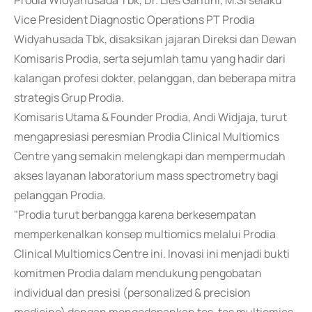
Prodia Widyahusada Tbk, Dr. Lies Gantini, M.Si selaku
Vice President Diagnostic Operations PT Prodia
Widyahusada Tbk, disaksikan jajaran Direksi dan Dewan
Komisaris Prodia, serta sejumlah tamu yang hadir dari
kalangan profesi dokter, pelanggan, dan beberapa mitra
strategis Grup Prodia.
Komisaris Utama & Founder Prodia, Andi Widjaja, turut
mengapresiasi peresmian Prodia Clinical Multiomics
Centre yang semakin melengkapi dan mempermudah
akses layanan laboratorium mass spectrometry bagi
pelanggan Prodia.
"Prodia turut berbangga karena berkesempatan
memperkenalkan konsep multiomics melalui Prodia
Clinical Multiomics Centre ini. Inovasi ini menjadi bukti
komitmen Prodia dalam mendukung pengobatan
individual dan presisi (personalized & precision