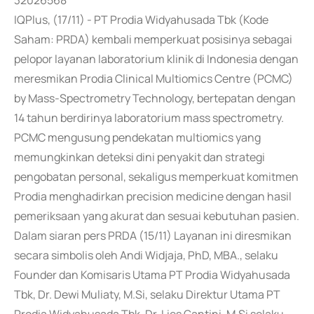
32026568
IQPlus, (17/11) - PT Prodia Widyahusada Tbk (Kode
Saham: PRDA) kembali memperkuat posisinya sebagai
pelopor layanan laboratorium klinik di Indonesia dengan
meresmikan Prodia Clinical Multiomics Centre (PCMC)
by Mass-Spectrometry Technology, bertepatan dengan
14 tahun berdirinya laboratorium mass spectrometry.
PCMC mengusung pendekatan multiomics yang
memungkinkan deteksi dini penyakit dan strategi
pengobatan personal, sekaligus memperkuat komitmen
Prodia menghadirkan precision medicine dengan hasil
pemeriksaan yang akurat dan sesuai kebutuhan pasien.
Dalam siaran pers PRDA (15/11) Layanan ini diresmikan
secara simbolis oleh Andi Widjaja, PhD, MBA., selaku
Founder dan Komisaris Utama PT Prodia Widyahusada
Tbk, Dr. Dewi Muliaty, M.Si, selaku Direktur Utama PT