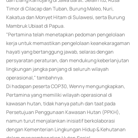
dan Elang Kamojang di Jawa Barat. Selain itu, Rusa
Timor di Cilacap dan Tuban, Burung Maleo, Nuri,
Kakatua dan Monyet Hitam di Sulawesi, serta Burung
Mambruk Ubiaat di Papua.
"Pertamina telah menetapkan pedoman pengelolaan
kerja untuk memastikan pengelolaan keanekaragaman
hayati yang bertanggung jawab, selaras dengan
persyaratan peraturan, dan mendukung keberlanjutan
lingkungan jangka panjang di seluruh wilayah
operasional," tambahnya.
Di hadapan peserta COP30, Wenny mengungkapkan,
Pertamina yang memiliki wilayah operasional di
kawasan hutan, tidak hanya patuh dan taat pada
Persetujuan Penggunaan Kawasan Hutan (PPKH),
namun turut menjalankan inisiatif berkolaborasi
dengan Kementerian Lingkungan Hidup & Kehutanan