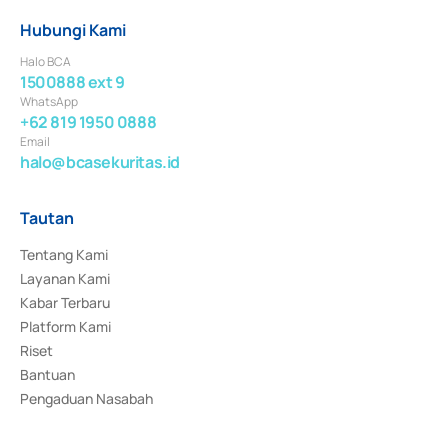
Hubungi Kami
Halo BCA
1500888 ext 9
WhatsApp
+62 819 1950 0888
Email
halo@bcasekuritas.id
Tautan
Tentang Kami
Layanan Kami
Kabar Terbaru
Platform Kami
Riset
Bantuan
Pengaduan Nasabah