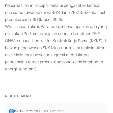
Keberhasilan ini dicapai melalui pengaktifan kembali
dua sumur awal, yakni EZB-1S dan EZB-3S, melalui test
produksi pada 26 Oktober 2025.
Wira, sapaan akrab Wiratama, menyampaikan apa yang
dilakukan Pertamina sejalan dengan komitmen PHE
ONWJ sebagai Kontraktor Kontrak Kerja Sama (KKKS) di
bawah pengawasan SKK Migas, untuk memaksimalkan
aset eksisting dan secara agresif mendukung
pencapaian target produksi nasional demi ketahanan
energi. (end/ant)
RISET TERKAIT
PROPERTY
|
28 FEBRUARY 2025