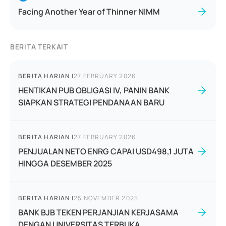
Facing Another Year of Thinner NIMM
BERITA TERKAIT
BERITA HARIAN
|
27 FEBRUARY 2026
HENTIKAN PUB OBLIGASI IV, PANIN BANK
SIAPKAN STRATEGI PENDANAAN BARU
BERITA HARIAN
|
27 FEBRUARY 2026
PENJUALAN NETO ENRG CAPAI USD498,1 JUTA
HINGGA DESEMBER 2025
BERITA HARIAN
|
25 NOVEMBER 2025
BANK BJB TEKEN PERJANJIAN KERJASAMA
DENGAN UNIVERSITAS TERBUKA