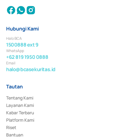
Hubungi Kami
Halo BCA
1500888 ext 9
WhatsApp
+62 819 1950 0888
Email
halo@bcasekuritas.id
Tautan
Tentang Kami
Layanan Kami
Kabar Terbaru
Platform Kami
Riset
Bantuan