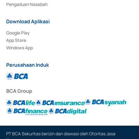
Pengaduan Nasabah
Download Aplikasi
Google Play
App Store
Windows App
Perusahaan Induk
BCA Group
PT BCA Sekuritas berizin dan diawasi oleh Otoritas Jasa