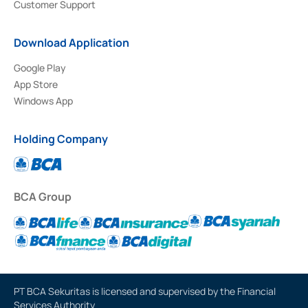
Customer Support
Download Application
Google Play
App Store
Windows App
Holding Company
BCA Group
PT BCA Sekuritas is licensed and supervised by the Financial
Services Authority