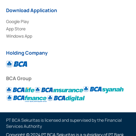
Download Application
Google Play
App Store
Windows App
Holding Company
BCA Group
PT BCA Sekuritas is licensed and supervised by the Financial
Services Authority
Copyright © 2024 PT BCA Sekuritas is a subsidiary of PT Bank