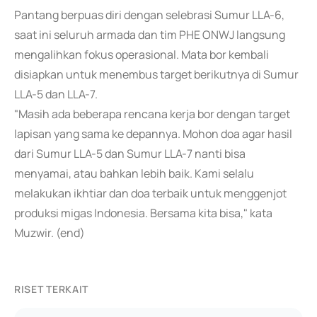
Pantang berpuas diri dengan selebrasi Sumur LLA-6,
saat ini seluruh armada dan tim PHE ONWJ langsung
mengalihkan fokus operasional. Mata bor kembali
disiapkan untuk menembus target berikutnya di Sumur
LLA-5 dan LLA-7.
"Masih ada beberapa rencana kerja bor dengan target
lapisan yang sama ke depannya. Mohon doa agar hasil
dari Sumur LLA-5 dan Sumur LLA-7 nanti bisa
menyamai, atau bahkan lebih baik. Kami selalu
melakukan ikhtiar dan doa terbaik untuk menggenjot
produksi migas Indonesia. Bersama kita bisa," kata
Muzwir. (end)
RISET TERKAIT