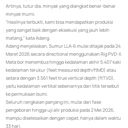
Artinya, tutur dia, minyak yang diangkat benar-benar
minyak murni.
"Hasilnya terbukti, kami bisa mendapatkan produksi
yang sangat baik dengan eksekusi yang jauh lebih
matang," kata Adang.
Adang menjelaskan, Sumur LLA-6 mulai ditajak pada 24
Maret 2026 secara directional menggunakan Rig PVD-II.
Mata bor menembus hingga kedalaman akhir 5.407 kaki
kedalaman terukur (feet measured depth/ftMD) atau
setara dengan 3.561 feet true vertical depth (ftTVD),
yaitu kedalaman vertikal sebenarnya dari titik tersebut
ke permukaan bumi.
Seluruh rangkaian panjang ini, mulai dari fase
pengeboran hingga uji alir produksi pada 2 Mei 2026,
mampu diselesaikan dengan cepat, hanya dalam waktu
33 hari.