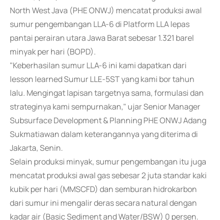
North West Java (PHE ONWJ) mencatat produksi awal
sumur pengembangan LLA-6 di Platform LLA lepas
pantai perairan utara Jawa Barat sebesar 1.321 barel
minyak per hari (BOPD).
"Keberhasilan sumur LLA-6 ini kami dapatkan dari
lesson learned Sumur LLE-5ST yang kami bor tahun
lalu. Mengingat lapisan targetnya sama, formulasi dan
strateginya kami sempurnakan," ujar Senior Manager
Subsurface Development & Planning PHE ONWJ Adang
Sukmatiawan dalam keterangannya yang diterima di
Jakarta, Senin.
Selain produksi minyak, sumur pengembangan itu juga
mencatat produksi awal gas sebesar 2 juta standar kaki
kubik per hari (MMSCFD) dan semburan hidrokarbon
dari sumur ini mengalir deras secara natural dengan
kadar air (Basic Sediment and Water/BSW) 0 persen.