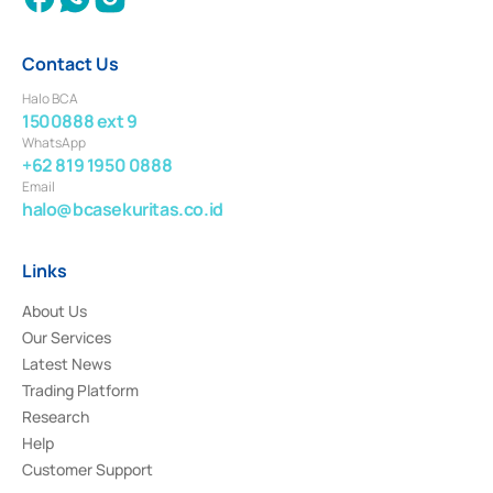
Contact Us
Halo BCA
1500888 ext 9
WhatsApp
+62 819 1950 0888
Email
halo@bcasekuritas.co.id
Links
About Us
Our Services
Latest News
Trading Platform
Research
Help
Customer Support