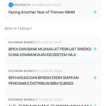
PROPERTY
|
28 FEBRUARY 2025
Facing Another Year of Thinner NIMM
BERITA TERKAIT
EKONOMI BISNIS
|
07 AUGUST 2026
BPKH DAN BANK MUAMALAT PERKUAT SINERGI
GUNA KEMBANGKAN EKOSISTEM HAJI
EKONOMI BISNIS
|
07 AUGUST 2026
BPH MIGAS DAN BPSDM ESDM SIAPKAN
PENGAWAS DISTRIBUSI BBM SUBSIDI
EKONOMI BISNIS
|
07 AUGUST 2026