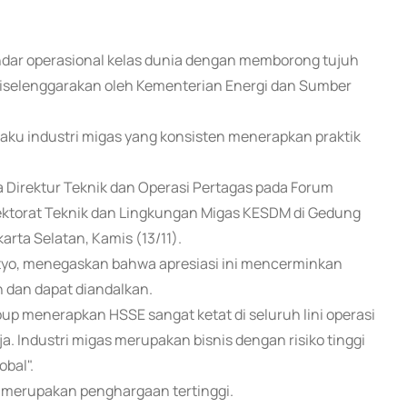
andar operasional kelas dunia dengan memborong tujuh
iselenggarakan oleh Kementerian Energi dan Sumber
aku industri migas yang konsisten menerapkan praktik
 Direktur Teknik dan Operasi Pertagas pada Forum
rektorat Teknik dan Lingkungan Migas KESDM di Gedung
arta Selatan, Kamis (13/11).
ntyo, menegaskan bahwa apresiasi ini mencerminkan
 dan dapat diandalkan.
p menerapkan HSSE sangat ketat di seluruh lini operasi
 Industri migas merupakan bisnis dengan risiko tinggi
bal".
ya merupakan penghargaan tertinggi.