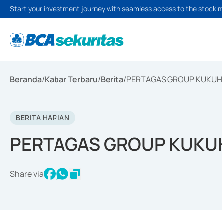
Start your investment journey with seamless access to the stock 
Beranda
/
Kabar Terbaru
/
Berita
/
PERTAGAS GROUP KUKUH
BERITA HARIAN
PERTAGAS GROUP KUKU
Share via