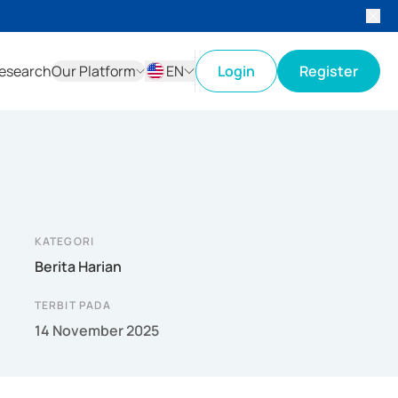
esearch
Our Platform
EN
Login
Register
ID
EN
KATEGORI
Berita Harian
TERBIT PADA
14 November 2025