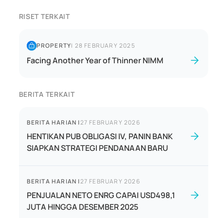
RISET TERKAIT
PROPERTY
|
28 FEBRUARY 2025
Facing Another Year of Thinner NIMM
BERITA TERKAIT
BERITA HARIAN
|
27 FEBRUARY 2026
HENTIKAN PUB OBLIGASI IV, PANIN BANK
SIAPKAN STRATEGI PENDANAAN BARU
BERITA HARIAN
|
27 FEBRUARY 2026
PENJUALAN NETO ENRG CAPAI USD498,1
JUTA HINGGA DESEMBER 2025