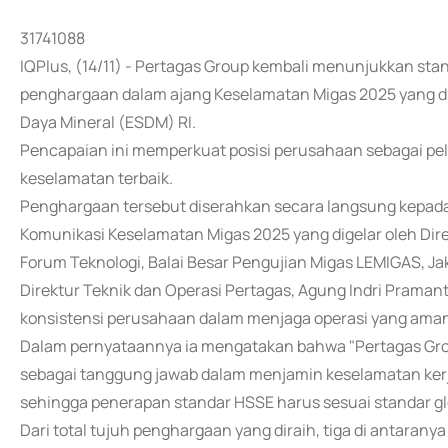
31741088
IQPlus, (14/11) - Pertagas Group kembali menunjukkan st
penghargaan dalam ajang Keselamatan Migas 2025 yang d
Daya Mineral (ESDM) RI.
Pencapaian ini memperkuat posisi perusahaan sebagai pel
keselamatan terbaik.
Penghargaan tersebut diserahkan secara langsung kepada
Komunikasi Keselamatan Migas 2025 yang digelar oleh Di
Forum Teknologi, Balai Besar Pengujian Migas LEMIGAS, Jak
Direktur Teknik dan Operasi Pertagas, Agung Indri Prama
konsistensi perusahaan dalam menjaga operasi yang aman
Dalam pernyataannya ia mengatakan bahwa "Pertagas Grou
sebagai tanggung jawab dalam menjamin keselamatan kerja.
sehingga penerapan standar HSSE harus sesuai standar glo
Dari total tujuh penghargaan yang diraih, tiga di antaran