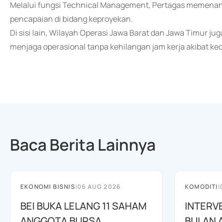
Melalui fungsi Technical Management, Pertagas memenan
pencapaian di bidang keproyekan.
Di sisi lain, Wilayah Operasi Jawa Barat dan Jawa Timur j
menjaga operasional tanpa kehilangan jam kerja akibat kec
Baca Berita Lainnya
EKONOMI BISNIS
|
06 AUG 2026
KOMODITI
|
BEI BUKA LELANG 11 SAHAM
INTERV
ANGGOTA BURSA
BULAN 