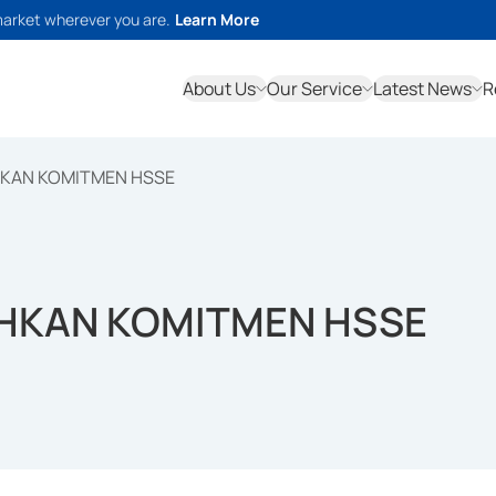
market wherever you are.
Learn More
About Us
Our Service
Latest News
R
KAN KOMITMEN HSSE
HKAN KOMITMEN HSSE