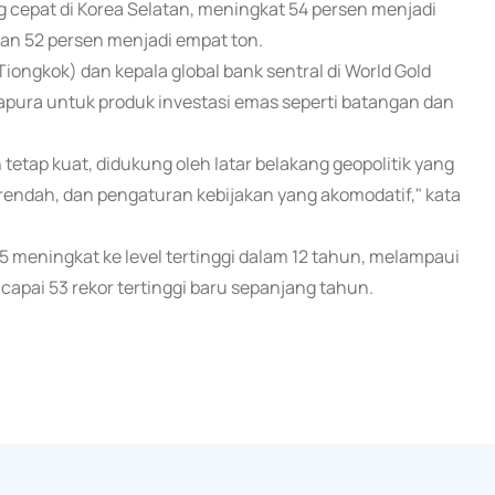
 cepat di Korea Selatan, meningkat 54 persen menjadi
tan 52 persen menjadi empat ton.
iongkok) dan kepala global bank sentral di World Gold
pura untuk produk investasi emas seperti batangan dan
etap kuat, didukung oleh latar belakang geopolitik yang
 rendah, dan pengaturan kebijakan yang akomodatif," kata
 meningkat ke level tertinggi dalam 12 tahun, melampaui
capai 53 rekor tertinggi baru sepanjang tahun.