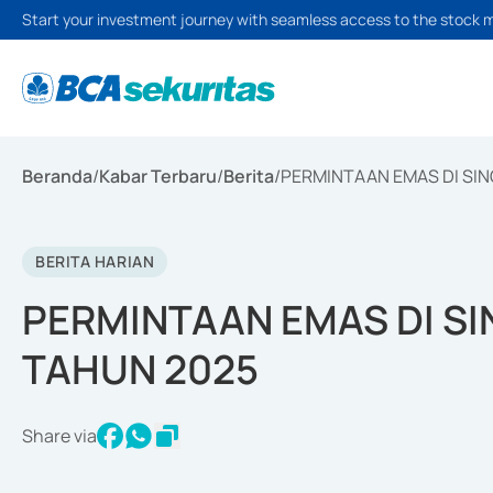
Start your investment journey with seamless access to the stock 
Beranda
/
Kabar Terbaru
/
Berita
/
PERMINTAAN EMAS DI SIN
BERITA HARIAN
PERMINTAAN EMAS DI SI
TAHUN 2025
Share via