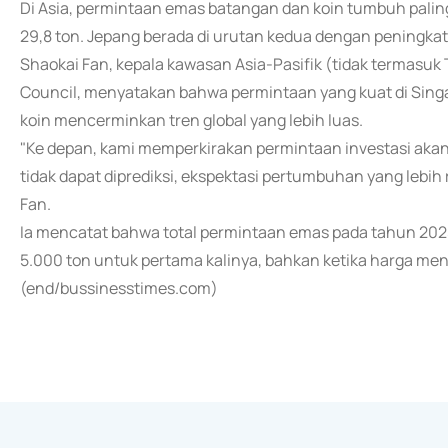
Di Asia, permintaan emas batangan dan koin tumbuh paling
29,8 ton. Jepang berada di urutan kedua dengan peningka
Shaokai Fan, kepala kawasan Asia-Pasifik (tidak termasuk T
Council, menyatakan bahwa permintaan yang kuat di Singa
koin mencerminkan tren global yang lebih luas.
"Ke depan, kami memperkirakan permintaan investasi akan t
tidak dapat diprediksi, ekspektasi pertumbuhan yang lebih
Fan.
Ia mencatat bahwa total permintaan emas pada tahun 2025
5.000 ton untuk pertama kalinya, bahkan ketika harga men
(end/bussinesstimes.com)