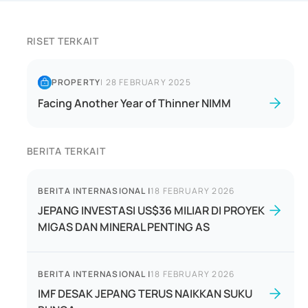
RISET TERKAIT
PROPERTY
|
28 FEBRUARY 2025
Facing Another Year of Thinner NIMM
BERITA TERKAIT
BERITA INTERNASIONAL
|
18 FEBRUARY 2026
JEPANG INVESTASI US$36 MILIAR DI PROYEK
MIGAS DAN MINERAL PENTING AS
BERITA INTERNASIONAL
|
18 FEBRUARY 2026
IMF DESAK JEPANG TERUS NAIKKAN SUKU