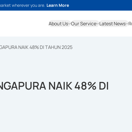
market wherever you are.
Learn More
About Us
Our Service
Latest News
R
GAPURA NAIK 48% DI TAHUN 2025
NGAPURA NAIK 48% DI