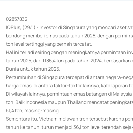
02857832
IQPlus, (29/1) - Investor di Singapura yang mencari aset s
bondong membeli emas pada tahun 2025, dengan permintaa
ton level tertinggi yang pernah tercatat.
Hal ini terjadi seiring dengan meningkatnya permintaan inv
tahun 2025, dari 1.185,4 ton pada tahun 2024, berdasarka
Dunia untuk tahun 2025.
Pertumbuhan di Singapura tercepat di antara negara-negara
harga emas, di antara faktor-faktor lainnya, kata laporan t
Di wilayah lainnya, permintaan emas batangan di Malaysia
ton. Baik Indonesia maupun Thailand mencatat peningkata
51,4 ton, masing-masing.
Sementara itu, Vietnam melawan tren tersebut karena per
tahun ke tahun, turun menjadi 36,1 ton level terendah seja