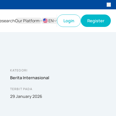
esearch
Our Platform
EN
Login
Register
ID
EN
KATEGORI
Berita Internasional
TERBIT PADA
29 January 2026