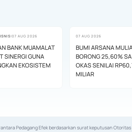
ISNIS
|
07 AUG 2026
07 AUG 2026
AN BANK MUAMALAT
BUMI ARSANA MULI
T SINERGI GUNA
BORONG 25,60% S
GKAN EKOSISTEM
OKAS SENILAI RP60,
MILIAR
erantara Pedagang Efek berdasarkan surat keputusan Otorit