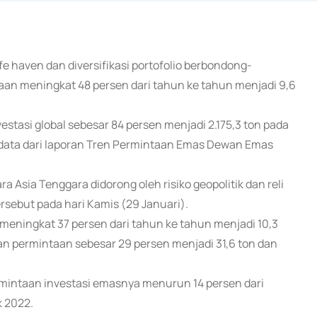
afe haven dan diversifikasi portofolio berbondong-
n meningkat 48 persen dari tahun ke tahun menjadi 9,6
estasi global sebesar 84 persen menjadi 2.175,3 ton pada
n data dari laporan Tren Permintaan Emas Dewan Emas
 Asia Tenggara didorong oleh risiko geopolitik dan reli
ersebut pada hari Kamis (29 Januari).
 meningkat 37 persen dari tahun ke tahun menjadi 10,3
n permintaan sebesar 29 persen menjadi 31,6 ton dan
mintaan investasi emasnya menurun 14 persen dari
k 2022.