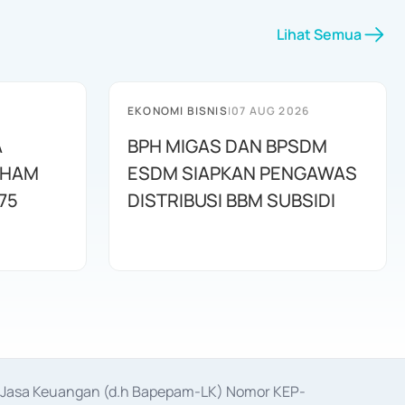
Lihat Semua
EKONOMI BISNIS
|
07 AUG 2026
A
BPH MIGAS DAN BPSDM
AHAM
ESDM SIAPKAN PENGAWAS
75
DISTRIBUSI BBM SUBSIDI
as Jasa Keuangan (d.h Bapepam-LK) Nomor KEP-