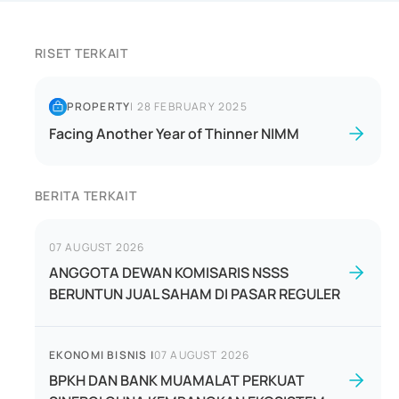
RISET TERKAIT
PROPERTY
|
28 FEBRUARY 2025
Facing Another Year of Thinner NIMM
BERITA TERKAIT
07 AUGUST 2026
ANGGOTA DEWAN KOMISARIS NSSS
BERUNTUN JUAL SAHAM DI PASAR REGULER
EKONOMI BISNIS
|
07 AUGUST 2026
BPKH DAN BANK MUAMALAT PERKUAT