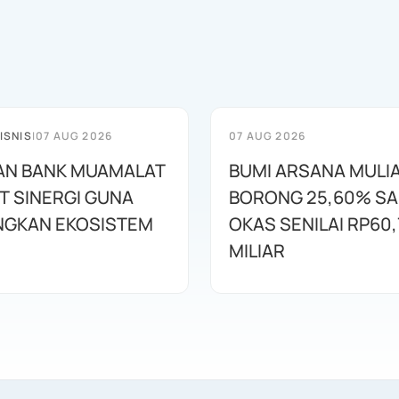
ISNIS
|
07 AUG 2026
07 AUG 2026
AN BANK MUAMALAT
BUMI ARSANA MULI
T SINERGI GUNA
BORONG 25,60% S
GKAN EKOSISTEM
OKAS SENILAI RP60,
MILIAR