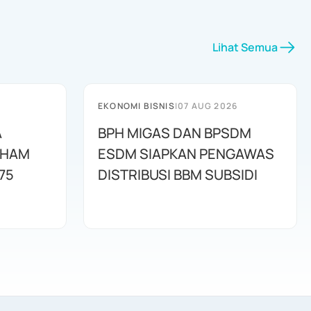
Lihat Semua
EKONOMI BISNIS
|
07 AUG 2026
A
BPH MIGAS DAN BPSDM
AHAM
ESDM SIAPKAN PENGAWAS
75
DISTRIBUSI BBM SUBSIDI