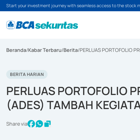
Start your investment journey with seamless access to the stock 
Beranda
/
Kabar Terbaru
/
Berita
/
PERLUAS PORTOFOLIO PR
BERITA HARIAN
PERLUAS PORTOFOLIO P
(ADES) TAMBAH KEGIAT
Share via