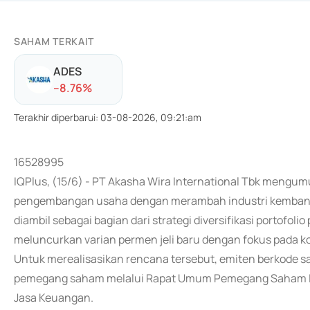
SAHAM TERKAIT
ADES
-
-8.76
%
Terakhir diperbarui
:
03-08-2026, 09:21:am
16528995
IQPlus, (15/6) - PT Akasha Wira International Tbk meng
pengembangan usaha dengan merambah industri kembang g
diambil sebagai bagian dari strategi diversifikasi portofoli
meluncurkan varian permen jeli baru dengan fokus pada 
Untuk merealisasikan rencana tersebut, emiten berkode s
pemegang saham melalui Rapat Umum Pemegang Saham Lua
Jasa Keuangan.