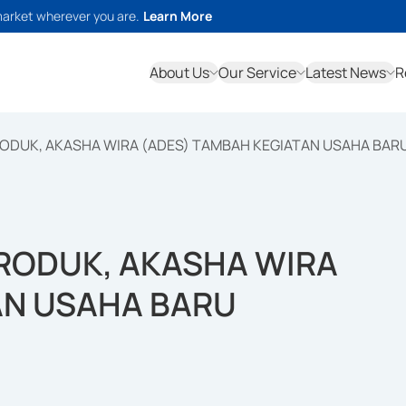
market wherever you are.
Learn More
About Us
Our Service
Latest News
R
ODUK, AKASHA WIRA (ADES) TAMBAH KEGIATAN USAHA BAR
RODUK, AKASHA WIRA
AN USAHA BARU