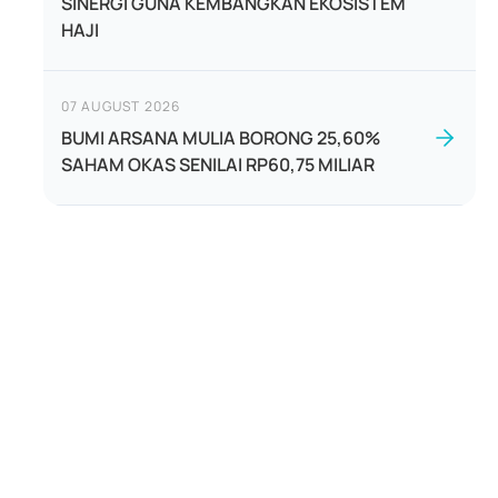
SINERGI GUNA KEMBANGKAN EKOSISTEM
HAJI
07 AUGUST 2026
BUMI ARSANA MULIA BORONG 25,60%
SAHAM OKAS SENILAI RP60,75 MILIAR