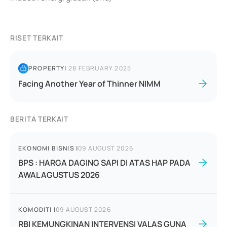
RISET TERKAIT
PROPERTY
|
28 FEBRUARY 2025
Facing Another Year of Thinner NIMM
BERITA TERKAIT
EKONOMI BISNIS
|
09 AUGUST 2026
BPS : HARGA DAGING SAPI DI ATAS HAP PADA
AWAL AGUSTUS 2026
KOMODITI
|
09 AUGUST 2026
RBI KEMUNGKINAN INTERVENSI VALAS GUNA