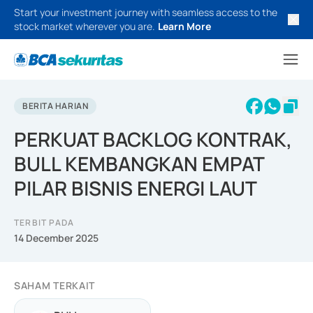
Start your investment journey with seamless access to the
stock market wherever you are.
Learn More
BERITA HARIAN
PERKUAT BACKLOG KONTRAK,
BULL KEMBANGKAN EMPAT
PILAR BISNIS ENERGI LAUT
TERBIT PADA
14 December 2025
SAHAM TERKAIT