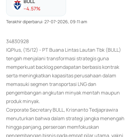
BULL
-
-4.57
%
Terakhir diperbarui
:
27-07-2026, 09:11:am
34830928
IQPlus, (15/12) - PT Buana Lintas Lautan Tbk (BULL)
tengah menjalani transformasi strategis guna
memperkuat backlog pendapatan berbasis kontrak
serta meningkatkan kapasitas perusahaan dalam
memasuki segmen transportasi LNG dan
pengembangan angkutan minyak mentah maupun
produk minyak.
Corporate Secretary BULL, Krisnanto Tedjaprawira
menuturkan bahwa dalam strategi jangka menengah
hingga panjang, perseroan memfokuskan
pengembangan bisnis pada empat pilar utama, yakni