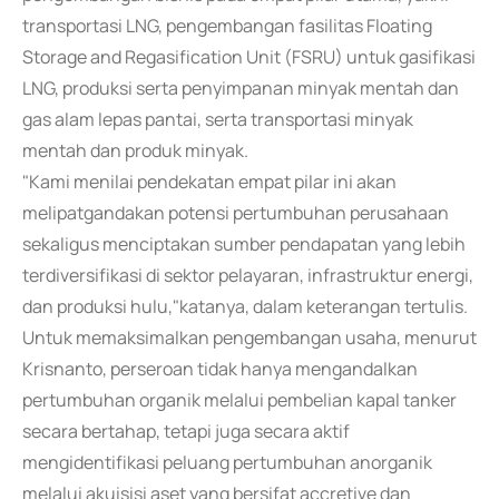
transportasi LNG, pengembangan fasilitas Floating
Storage and Regasification Unit (FSRU) untuk gasifikasi
LNG, produksi serta penyimpanan minyak mentah dan
gas alam lepas pantai, serta transportasi minyak
mentah dan produk minyak.
"Kami menilai pendekatan empat pilar ini akan
melipatgandakan potensi pertumbuhan perusahaan
sekaligus menciptakan sumber pendapatan yang lebih
terdiversifikasi di sektor pelayaran, infrastruktur energi,
dan produksi hulu,"katanya, dalam keterangan tertulis.
Untuk memaksimalkan pengembangan usaha, menurut
Krisnanto, perseroan tidak hanya mengandalkan
pertumbuhan organik melalui pembelian kapal tanker
secara bertahap, tetapi juga secara aktif
mengidentifikasi peluang pertumbuhan anorganik
melalui akuisisi aset yang bersifat accretive dan