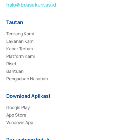
halo@bcasekuritas.id
Tautan
Tentang Kami
Layanan Kami
Kabar Terbaru
Platform Kami
Riset
Bantuan
Pengaduan Nasabah
Download Aplikasi
Google Play
App Store
Windows App
Perusahaan Induk