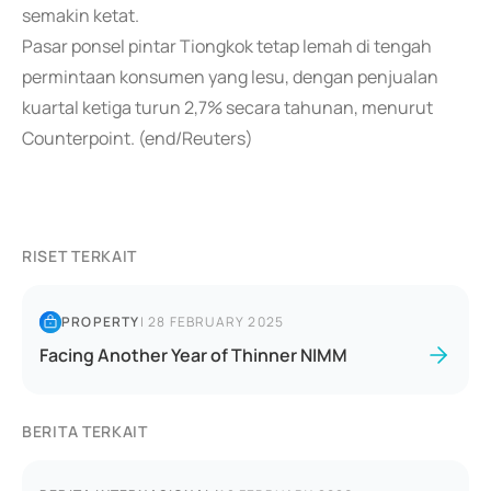
semakin ketat.
Pasar ponsel pintar Tiongkok tetap lemah di tengah
permintaan konsumen yang lesu, dengan penjualan
kuartal ketiga turun 2,7% secara tahunan, menurut
Counterpoint. (end/Reuters)
RISET TERKAIT
PROPERTY
|
28 FEBRUARY 2025
Facing Another Year of Thinner NIMM
BERITA TERKAIT