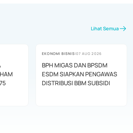
Lihat Semua
EKONOMI BISNIS
|
07 AUG 2026
A
BPH MIGAS DAN BPSDM
AHAM
ESDM SIAPKAN PENGAWAS
75
DISTRIBUSI BBM SUBSIDI