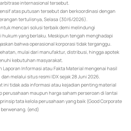
rbitrase internasional tersebut.
nsif atas putusan tersebut dan berkoordinasi dengan
erangan tertulisnya, Selasa (30/6/2026).
ntuk mencari solusi terbaik demi melindungi
i hukum yang berlaku. Meskipun tengah menghadapi
kan bahwa operasional korporasi tidak terganggu.
hatan, mulai dari manufaktur, distribusi, hingga apotek
menuhi kebutuhan masyarakat.
 Laporan Informasi atau Fakta Material mengenai hasil
dan melalui situs resmi IDX sejak 28 Juni 2026.
ni tidak ada informasi atau kejadian penting material
p perusahaan maupun harga saham perseroan di lantai
insip tata kelola perusahaan yang baik (Good Corporate
g berwenang. (end)