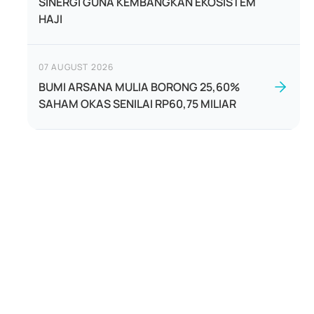
SINERGI GUNA KEMBANGKAN EKOSISTEM
HAJI
07 AUGUST 2026
BUMI ARSANA MULIA BORONG 25,60%
SAHAM OKAS SENILAI RP60,75 MILIAR