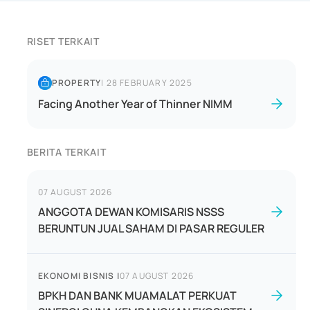
RISET TERKAIT
PROPERTY
|
28 FEBRUARY 2025
Facing Another Year of Thinner NIMM
BERITA TERKAIT
07 AUGUST 2026
ANGGOTA DEWAN KOMISARIS NSSS
BERUNTUN JUAL SAHAM DI PASAR REGULER
EKONOMI BISNIS
|
07 AUGUST 2026
BPKH DAN BANK MUAMALAT PERKUAT