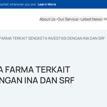
market wherever you are.
Learn More
About Us
Our Service
Latest News
R
 FARMA TERKAIT SENGKETA INVESTASI DENGAN INA DAN SRF
A FARMA TERKAIT
NGAN INA DAN SRF