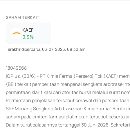
SAHAM TERKAIT
KAEF
0.9
%
Terakhir diperbarui
:
03-07-2026, 09:30:am
18049568
IQPlus, (30/6) - PT Kimia Farma (Persero) Tbk (KAEF) mem
(BEI) terkait pemberitaan mengenai sengketa arbitrase in
permintaan klarifikasi dari otoritas bursa melalui surat 
Permintaan penjelasan tersebut berawal dari pemberitaan
SRF Menang Sengketa Arbitrase dari Kimia Farma". Berita it
saham pada emiten farmasi plat merah tersebut beserta a
Dalam surat balasannya tertanggal 30 Juni 2026, Sekreta