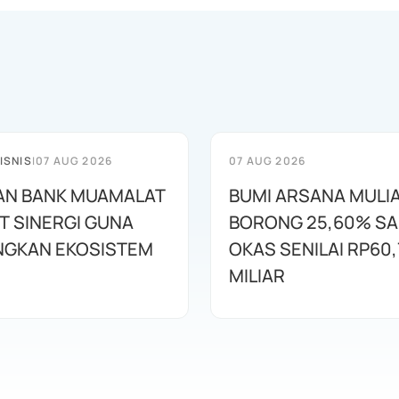
ISNIS
|
07 AUG 2026
07 AUG 2026
AN BANK MUAMALAT
BUMI ARSANA MULI
T SINERGI GUNA
BORONG 25,60% S
GKAN EKOSISTEM
OKAS SENILAI RP60,
MILIAR