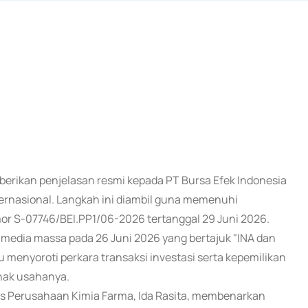
berikan penjelasan resmi kepada PT Bursa Efek Indonesia
ternasional. Langkah ini diambil guna memenuhi
nomor S-07746/BEI.PP1/06-2026 tertanggal 29 Juni 2026.
 media massa pada 26 Juni 2026 yang bertajuk "INA dan
u menyoroti perkara transaksi investasi serta kepemilikan
nak usahanya.
ris Perusahaan Kimia Farma, Ida Rasita, membenarkan