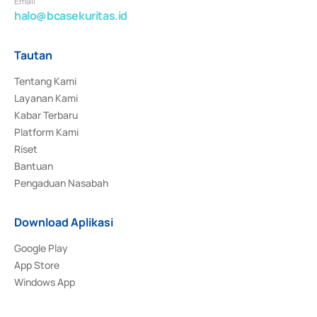
Email
halo@bcasekuritas.id
Tautan
Tentang Kami
Layanan Kami
Kabar Terbaru
Platform Kami
Riset
Bantuan
Pengaduan Nasabah
Download Aplikasi
Google Play
App Store
Windows App