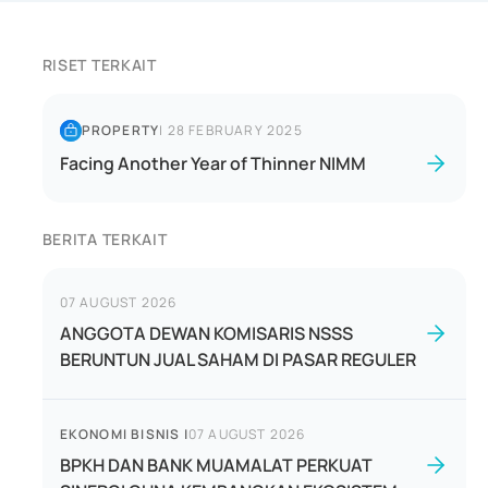
RISET TERKAIT
PROPERTY
|
28 FEBRUARY 2025
Facing Another Year of Thinner NIMM
BERITA TERKAIT
07 AUGUST 2026
ANGGOTA DEWAN KOMISARIS NSSS
BERUNTUN JUAL SAHAM DI PASAR REGULER
EKONOMI BISNIS
|
07 AUGUST 2026
BPKH DAN BANK MUAMALAT PERKUAT