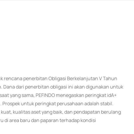
uk rencana penerbitan Obligasi Berkelanjutan V Tahun
 Dana dari penerbitan obligasi ini akan digunakan untuk
da saat yang sama, PEFINDO menegaskan peringkat idA+
. Prospek untuk peringkat perusahaan adalah stabil.
kuat, kualitas aset yang baik, dan pendapatan berulang
aru di area baru dan paparan terhadap kondisi