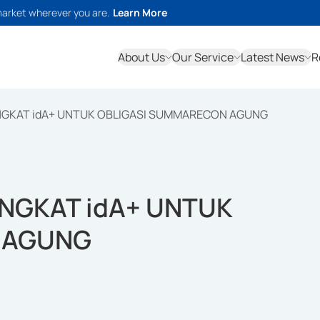
market wherever you are.
Learn More
About Us
Our Service
Latest News
R
NGKAT idA+ UNTUK OBLIGASI SUMMARECON AGUNG
NGKAT idA+ UNTUK
 AGUNG