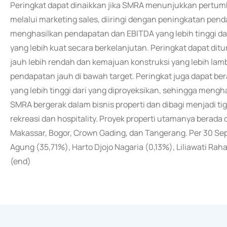
Peringkat dapat dinaikkan jika SMRA menunjukkan pertu
melalui marketing sales, diiringi dengan peningkatan pe
menghasilkan pendapatan dan EBITDA yang lebih tinggi dar
yang lebih kuat secara berkelanjutan. Peringkat dapat di
jauh lebih rendah dan kemajuan konstruksi yang lebih la
pendapatan jauh di bawah target. Peringkat juga dapat b
yang lebih tinggi dari yang diproyeksikan, sehingga mengha
SMRA bergerak dalam bisnis properti dan dibagi menjadi tiga
rekreasi dan hospitality. Proyek properti utamanya berada
Makassar, Bogor, Crown Gading, dan Tangerang. Per 30 
Agung (35,71%), Harto Djojo Nagaria (0,13%), Liliawati Raha
(end)