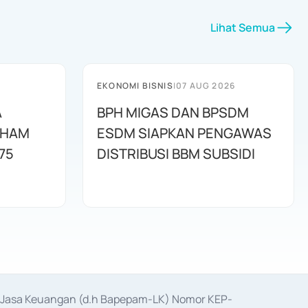
Lihat Semua
EKONOMI BISNIS
|
07 AUG 2026
A
BPH MIGAS DAN BPSDM
AHAM
ESDM SIAPKAN PENGAWAS
75
DISTRIBUSI BBM SUBSIDI
as Jasa Keuangan (d.h Bapepam-LK) Nomor KEP-