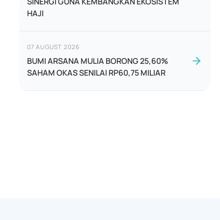
SINERGI GUNA KEMBANGKAN EKOSISTEM
HAJI
07 AUGUST 2026
BUMI ARSANA MULIA BORONG 25,60%
SAHAM OKAS SENILAI RP60,75 MILIAR