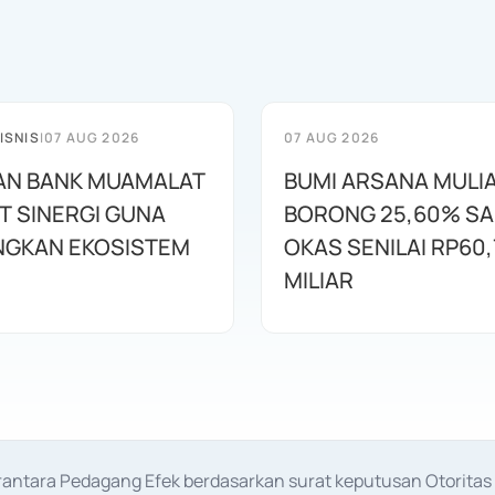
ISNIS
|
07 AUG 2026
07 AUG 2026
AN BANK MUAMALAT
BUMI ARSANA MULI
T SINERGI GUNA
BORONG 25,60% S
GKAN EKOSISTEM
OKAS SENILAI RP60,
MILIAR
erantara Pedagang Efek berdasarkan surat keputusan Otorit