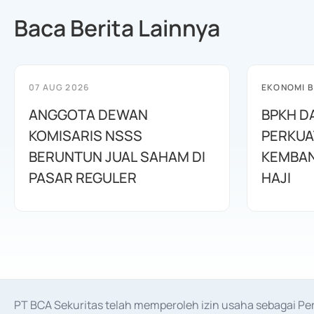
Baca Berita Lainnya
07 AUG 2026
EKONOMI B
ANGGOTA DEWAN
BPKH D
KOMISARIS NSSS
PERKUA
BERUNTUN JUAL SAHAM DI
KEMBAN
PASAR REGULER
HAJI
PT BCA Sekuritas telah memperoleh izin usaha sebagai P