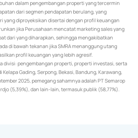
mbuhan dalam pengembangan properti yang tercermin
ndapatan dari segmen pendapatan berulang, yang
i yang diproyeksikan disertai dengan profil keuangan
turunkan jika Perusahaan mencatat marketing sales yang
mbat dari yang diharapkan, sehingga mengakibatkan
erada di bawah tekanan jika SMRA menanggung utang
silkan profil keuangan yang lebih agresif.
 divisi: pengembangan properti, properti investasi, serta
 di Kelapa Gading, Serpong, Bekasi, Bandung, Karawang,
September 2025, pemegang sahamnya adalah PT Semarop
rdjo (5,39%), dan lain-lain, termasuk publik (58,77%).