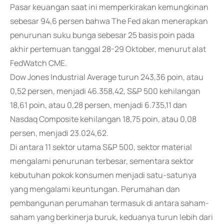
Pasar keuangan saat ini memperkirakan kemungkinan
sebesar 94,6 persen bahwa The Fed akan menerapkan
penurunan suku bunga sebesar 25 basis poin pada
akhir pertemuan tanggal 28-29 Oktober, menurut alat
FedWatch CME.
Dow Jones Industrial Average turun 243,36 poin, atau
0,52 persen, menjadi 46.358,42, S&P 500 kehilangan
18,61 poin, atau 0,28 persen, menjadi 6.735,11 dan
Nasdaq Composite kehilangan 18,75 poin, atau 0,08
persen, menjadi 23.024,62.
Di antara 11 sektor utama S&P 500, sektor material
mengalami penurunan terbesar, sementara sektor
kebutuhan pokok konsumen menjadi satu-satunya
yang mengalami keuntungan. Perumahan dan
pembangunan perumahan termasuk di antara saham-
saham yang berkinerja buruk, keduanya turun lebih dari