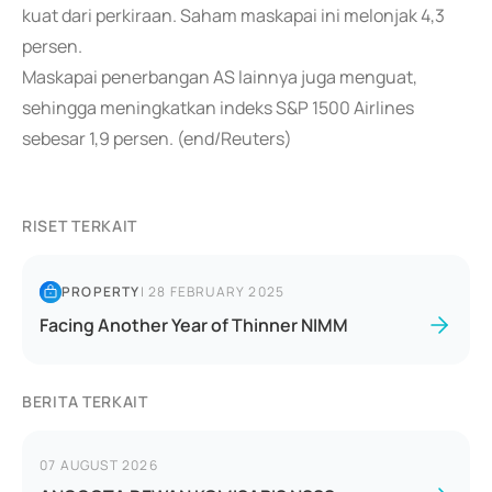
kuat dari perkiraan. Saham maskapai ini melonjak 4,3
persen.
Maskapai penerbangan AS lainnya juga menguat,
sehingga meningkatkan indeks S&P 1500 Airlines
sebesar 1,9 persen. (end/Reuters)
RISET TERKAIT
PROPERTY
|
28 FEBRUARY 2025
Facing Another Year of Thinner NIMM
BERITA TERKAIT
07 AUGUST 2026