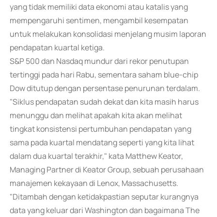
yang tidak memiliki data ekonomi atau katalis yang
mempengaruhi sentimen, mengambil kesempatan
untuk melakukan konsolidasi menjelang musim laporan
pendapatan kuartal ketiga.
S&P 500 dan Nasdaq mundur dari rekor penutupan
tertinggi pada hari Rabu, sementara saham blue-chip
Dow ditutup dengan persentase penurunan terdalam.
"Siklus pendapatan sudah dekat dan kita masih harus
menunggu dan melihat apakah kita akan melihat
tingkat konsistensi pertumbuhan pendapatan yang
sama pada kuartal mendatang seperti yang kita lihat
dalam dua kuartal terakhir," kata Matthew Keator,
Managing Partner di Keator Group, sebuah perusahaan
manajemen kekayaan di Lenox, Massachusetts.
"Ditambah dengan ketidakpastian seputar kurangnya
data yang keluar dari Washington dan bagaimana The