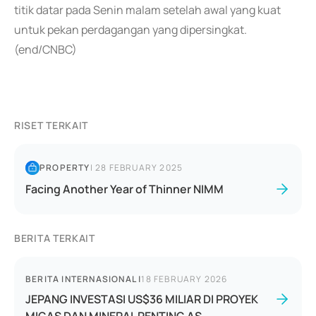
titik datar pada Senin malam setelah awal yang kuat
untuk pekan perdagangan yang dipersingkat.
(end/CNBC)
RISET TERKAIT
PROPERTY
|
28 FEBRUARY 2025
Facing Another Year of Thinner NIMM
BERITA TERKAIT
BERITA INTERNASIONAL
|
18 FEBRUARY 2026
JEPANG INVESTASI US$36 MILIAR DI PROYEK