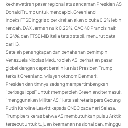
kekhawatiran pasar regional atas ancaman Presiden AS
Donald Trump untuk mencaplok Greenland.
Indeks FTSE Inggris diperkirakan akan dibuka 0,2% lebih
rendah, DAX Jerman naik 0,26%, CAC 40 Prancis naik
0,24%, dan FTSE MIB Italia tetap stabil, menurut data
dari IG.
Setelah penangkapan dan penahanan pemimpin
Venezuela Nicolas Maduro oleh AS, perhatian pasar
global dengan cepat beralih ke niat Presiden Trump
terkait Greenland, wilayah otonom Denmark.
Presiden dan timnya sedang mempertimbangkan
"berbagai opsi" untuk memperoleh Greenland termasuk
"menggunakan Militer AS," kata sekretaris pers Gedung
Putih Karoline Leavitt kepada CNBC pada hari Selasa.
Trump bersikeras bahwa AS membutuhkan pulau Arktik
tersebut untuk tujuan keamanan nasional dan, minggu