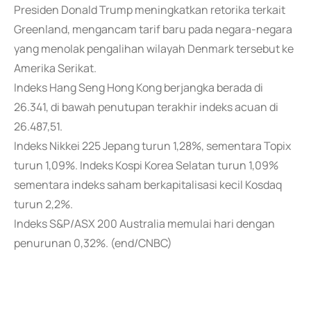
Presiden Donald Trump meningkatkan retorika terkait
Greenland, mengancam tarif baru pada negara-negara
yang menolak pengalihan wilayah Denmark tersebut ke
Amerika Serikat.
Indeks Hang Seng Hong Kong berjangka berada di
26.341, di bawah penutupan terakhir indeks acuan di
26.487,51.
Indeks Nikkei 225 Jepang turun 1,28%, sementara Topix
turun 1,09%. Indeks Kospi Korea Selatan turun 1,09%
sementara indeks saham berkapitalisasi kecil Kosdaq
turun 2,2%.
Indeks S&P/ASX 200 Australia memulai hari dengan
penurunan 0,32%. (end/CNBC)