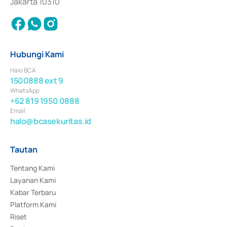
Jakarta 10310
Hubungi Kami
Halo BCA
1500888 ext 9
WhatsApp
+62 819 1950 0888
Email
halo@bcasekuritas.id
Tautan
Tentang Kami
Layanan Kami
Kabar Terbaru
Platform Kami
Riset