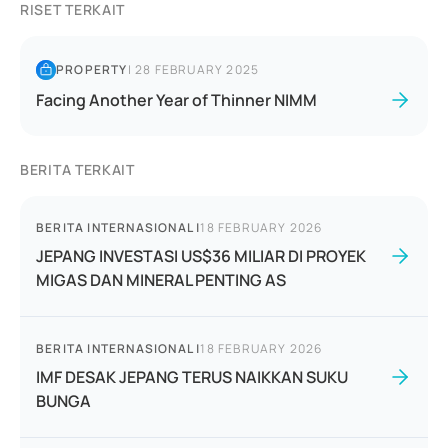
RISET TERKAIT
PROPERTY
|
28 FEBRUARY 2025
Facing Another Year of Thinner NIMM
BERITA TERKAIT
BERITA INTERNASIONAL
|
18 FEBRUARY 2026
JEPANG INVESTASI US$36 MILIAR DI PROYEK
MIGAS DAN MINERAL PENTING AS
BERITA INTERNASIONAL
|
18 FEBRUARY 2026
IMF DESAK JEPANG TERUS NAIKKAN SUKU
BUNGA