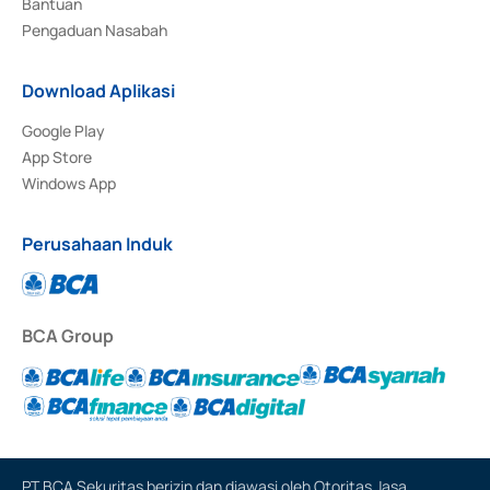
Bantuan
Pengaduan Nasabah
Download Aplikasi
Google Play
App Store
Windows App
Perusahaan Induk
BCA Group
PT BCA Sekuritas berizin dan diawasi oleh Otoritas Jasa