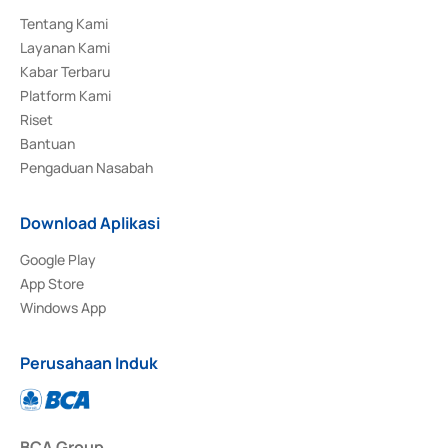
Tentang Kami
Layanan Kami
Kabar Terbaru
Platform Kami
Riset
Bantuan
Pengaduan Nasabah
Download Aplikasi
Google Play
App Store
Windows App
Perusahaan Induk
BCA Group