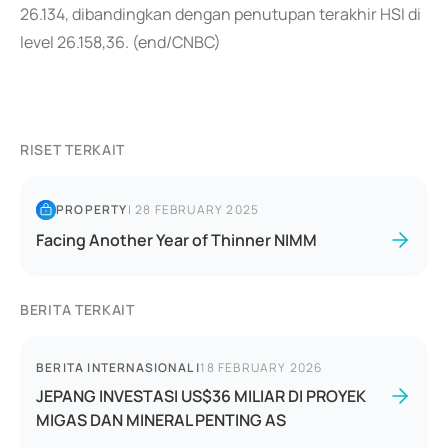
26.134, dibandingkan dengan penutupan terakhir HSI di
level 26.158,36. (end/CNBC)
RISET TERKAIT
PROPERTY
|
28 FEBRUARY 2025
Facing Another Year of Thinner NIMM
BERITA TERKAIT
BERITA INTERNASIONAL
|
18 FEBRUARY 2026
JEPANG INVESTASI US$36 MILIAR DI PROYEK
MIGAS DAN MINERAL PENTING AS