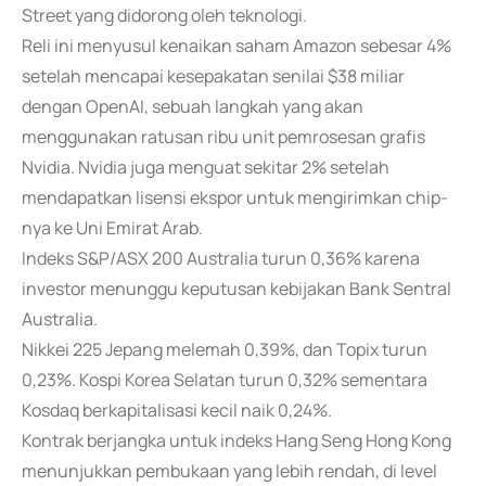
Street yang didorong oleh teknologi.
Reli ini menyusul kenaikan saham Amazon sebesar 4%
setelah mencapai kesepakatan senilai $38 miliar
dengan OpenAI, sebuah langkah yang akan
menggunakan ratusan ribu unit pemrosesan grafis
Nvidia. Nvidia juga menguat sekitar 2% setelah
mendapatkan lisensi ekspor untuk mengirimkan chip-
nya ke Uni Emirat Arab.
Indeks S&P/ASX 200 Australia turun 0,36% karena
investor menunggu keputusan kebijakan Bank Sentral
Australia.
Nikkei 225 Jepang melemah 0,39%, dan Topix turun
0,23%. Kospi Korea Selatan turun 0,32% sementara
Kosdaq berkapitalisasi kecil naik 0,24%.
Kontrak berjangka untuk indeks Hang Seng Hong Kong
menunjukkan pembukaan yang lebih rendah, di level