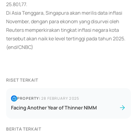
25.801,77.
Di Asia Tenggara, Singapura akan merilis data inflasi
November, dengan para ekonom yang disurvei oleh
Reuters memperkirakan tingkat inflasi negara kota
tersebut akan naik ke level tertinggi pada tahun 2025.
(end/CNBC)
RISET TERKAIT
PROPERTY
|
28 FEBRUARY 2025
Facing Another Year of Thinner NIMM
BERITA TERKAIT