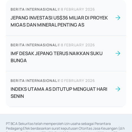
BERITA INTERNASIONAL
|
18 FEBRUARY 2026
JEPANG INVESTASI US$36 MILIAR DI PROYEK
MIGAS DAN MINERAL PENTING AS
BERITA INTERNASIONAL
|
18 FEBRUARY 2026
IMF DESAK JEPANG TERUS NAIKKAN SUKU
BUNGA
BERITA INTERNASIONAL
|
10 FEBRUARY 2026
INDEKS UTAMA AS DITUTUP MENGUAT HARI
SENIN
PT BCA Sekuritas telah memperoleh izin usaha sebagai Perantara 
Pedagang Efek berdasarkan surat keputusan Otoritas Jasa Keuangan (d.h 