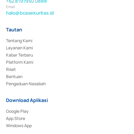
+62 819 1950 0888
Email
halo@bcasekuritas.id
Tautan
Tentang Kami
Layanan Kami
Kabar Terbaru
Platform Kami
Riset
Bantuan
Pengaduan Nasabah
Download Aplikasi
Google Play
App Store
Windows App