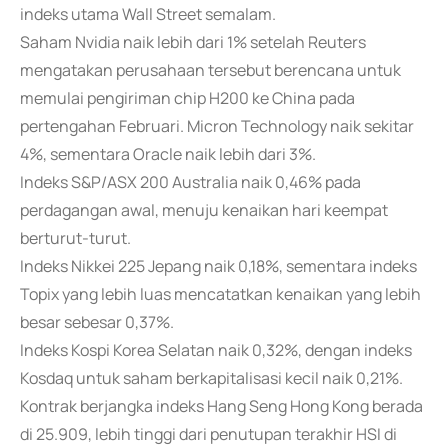
indeks utama Wall Street semalam.
Saham Nvidia naik lebih dari 1% setelah Reuters
mengatakan perusahaan tersebut berencana untuk
memulai pengiriman chip H200 ke China pada
pertengahan Februari. Micron Technology naik sekitar
4%, sementara Oracle naik lebih dari 3%.
Indeks S&P/ASX 200 Australia naik 0,46% pada
perdagangan awal, menuju kenaikan hari keempat
berturut-turut.
Indeks Nikkei 225 Jepang naik 0,18%, sementara indeks
Topix yang lebih luas mencatatkan kenaikan yang lebih
besar sebesar 0,37%.
Indeks Kospi Korea Selatan naik 0,32%, dengan indeks
Kosdaq untuk saham berkapitalisasi kecil naik 0,21%.
Kontrak berjangka indeks Hang Seng Hong Kong berada
di 25.909, lebih tinggi dari penutupan terakhir HSI di