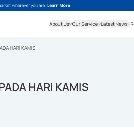
market wherever you are.
Learn More
About Us
Our Service
Latest News
R
PADA HARI KAMIS
 PADA HARI KAMIS