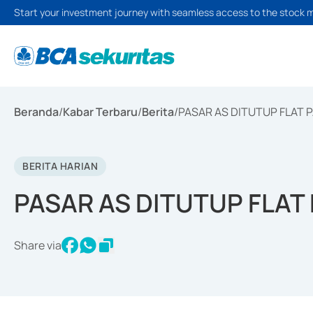
Start your investment journey with seamless access to the stock 
Beranda
/
Kabar Terbaru
/
Berita
/
PASAR AS DITUTUP FLAT 
BERITA HARIAN
PASAR AS DITUTUP FLAT
Share via