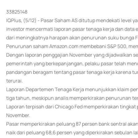
33825148
IQPlus, (5/12) - Pasar Saham AS ditutup mendekati level y
investor mencermati laporan pasar tenaga kerja dan data
dari meningkatnya harapan akan penurunan suku bunga F
Penurunan saham Amazon.com membebani S&P 500, memb
Dengan laporan penggajian November yang dijadwalkan s
pemerintah yang berkepanjangan, pelaku pasar telah men
pandangan beragam tentang pasar tenaga kerja karena t
terurai.
Laporan Departemen Tenaga Kerja menunjukkan klaim penga
tiga tahun, meskipun analis memperkirakan penurunan ter
Laporan terpisah dari Chicago Fed memperkirakan tingkat 
November.
Pasar memperkirakan peluang 87 persen bank sentral akan
naik dari peluang 68,6 persen yang diperkirakan sebulan 