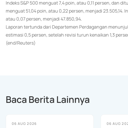
Indeks S&P 500 menguat 7,4 poin, atau 0,11 persen, dan di
menguat 51,04 poin, atau 0,22 persen, menjadi 23.505,14. 
atau 0,07 persen, menjadi 47.850,94.
Laporan tertunda dari Departemen Perdagangan menunjukka
estimasi 0,5 persen, setelah revisi turun kenaikan 1,3 pe
(end/Reuters)
Baca Berita Lainnya
06 AUG 2026
06 AUG 20