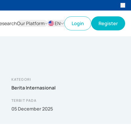
esearch
Our Platform
EN
Login
Register
ID
EN
KATEGORI
Berita Internasional
TERBIT PADA
05 December 2025