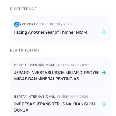
RISET TERKAIT
PROPERTY
|
28 FEBRUARY 2025
Facing Another Year of Thinner NIMM
BERITA TERKAIT
BERITA INTERNASIONAL
|
18 FEBRUARY 2026
JEPANG INVESTASI US$36 MILIAR DI PROYEK
MIGAS DAN MINERAL PENTING AS
BERITA INTERNASIONAL
|
18 FEBRUARY 2026
IMF DESAK JEPANG TERUS NAIKKAN SUKU
BUNGA