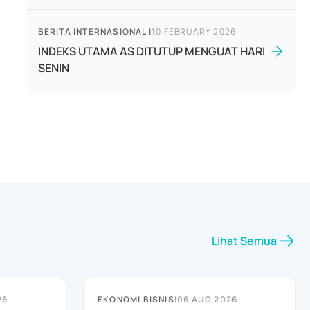
BERITA INTERNASIONAL
|
10 FEBRUARY 2026
INDEKS UTAMA AS DITUTUP MENGUAT HARI
SENIN
Lihat Semua
26
EKONOMI BISNIS
|
06 AUG 2026