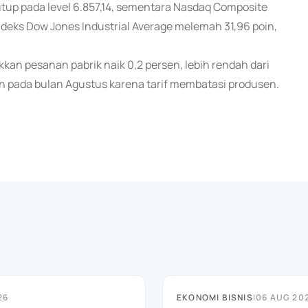
tutup pada level 6.857,14, sementara Nasdaq Composite
Indeks Dow Jones Industrial Average melemah 31,96 poin,
n pesanan pabrik naik 0,2 persen, lebih rendah dari
rsen pada bulan Agustus karena tarif membatasi produsen.
26
EKONOMI BISNIS
|
06 AUG 20