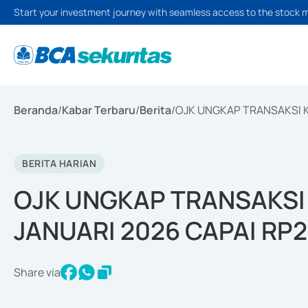
Start your investment journey with seamless access to the stock 
Beranda
/
Kabar Terbaru
/
Berita
/
OJK UNGKAP TRANSAKSI K
BERITA HARIAN
OJK UNGKAP TRANSAKSI
JANUARI 2026 CAPAI RP2
Share via