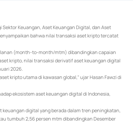
gi Sektor Keuangan, Aset Keuangan Digital, dan Aset
enyampaikan bahwa nilai transaksi aset kripto tercatat
a bulanan (month-to-month/mtm) dibandingkan capaian
t kripto, nilai transaksi derivatif aset keuangan digital
nuari 2026.
set kripto utama di kawasan global," ujar Hasan Fawzi di
dap ekosistem aset keuangan digital di Indonesia,
t keuangan digital yang berada dalam tren peningkatan,
 atau tumbuh 2,56 persen mtm dibandingkan Desember