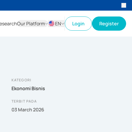
esearch
Our Platform
EN
Login
Register
ID
EN
KATEGORI
Ekonomi Bisnis
TERBIT PADA
03 March 2026