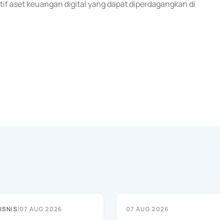
atif aset keuangan digital yang dapat diperdagangkan di
ISNIS
|
07 AUG 2026
07 AUG 2026