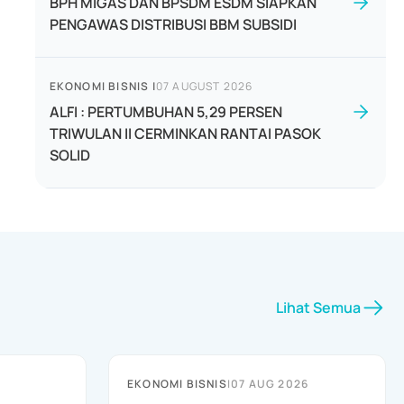
BPH MIGAS DAN BPSDM ESDM SIAPKAN
PENGAWAS DISTRIBUSI BBM SUBSIDI
EKONOMI BISNIS
|
07 AUGUST 2026
ALFI : PERTUMBUHAN 5,29 PERSEN
TRIWULAN II CERMINKAN RANTAI PASOK
SOLID
Lihat Semua
EKONOMI BISNIS
|
07 AUG 2026