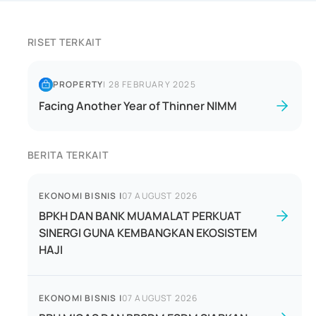
RISET TERKAIT
PROPERTY
|
28 FEBRUARY 2025
Facing Another Year of Thinner NIMM
BERITA TERKAIT
EKONOMI BISNIS
|
07 AUGUST 2026
BPKH DAN BANK MUAMALAT PERKUAT
SINERGI GUNA KEMBANGKAN EKOSISTEM
HAJI
EKONOMI BISNIS
|
07 AUGUST 2026