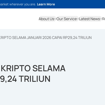
market wherever you are.
Learn More
About Us
Our Service
Latest News
R
RIPTO SELAMA JANUARI 2026 CAPAI RP29,24 TRILIUN
 KRIPTO SELAMA
9,24 TRILIUN