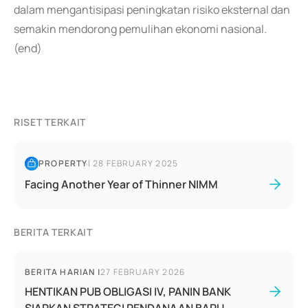
dalam mengantisipasi peningkatan risiko eksternal dan
semakin mendorong pemulihan ekonomi nasional.
(end)
RISET TERKAIT
PROPERTY
|
28 FEBRUARY 2025
Facing Another Year of Thinner NIMM
BERITA TERKAIT
BERITA HARIAN
|
27 FEBRUARY 2026
HENTIKAN PUB OBLIGASI IV, PANIN BANK