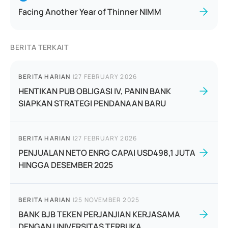
Facing Another Year of Thinner NIMM
BERITA TERKAIT
BERITA HARIAN
|
27 FEBRUARY 2026
HENTIKAN PUB OBLIGASI IV, PANIN BANK
SIAPKAN STRATEGI PENDANAAN BARU
BERITA HARIAN
|
27 FEBRUARY 2026
PENJUALAN NETO ENRG CAPAI USD498,1 JUTA
HINGGA DESEMBER 2025
BERITA HARIAN
|
25 NOVEMBER 2025
BANK BJB TEKEN PERJANJIAN KERJASAMA
DENGAN UNIVERSITAS TERBUKA