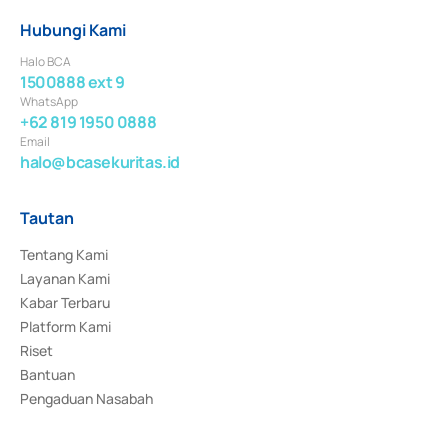
Hubungi Kami
Halo BCA
1500888 ext 9
WhatsApp
+62 819 1950 0888
Email
halo@bcasekuritas.id
Tautan
Tentang Kami
Layanan Kami
Kabar Terbaru
Platform Kami
Riset
Bantuan
Pengaduan Nasabah