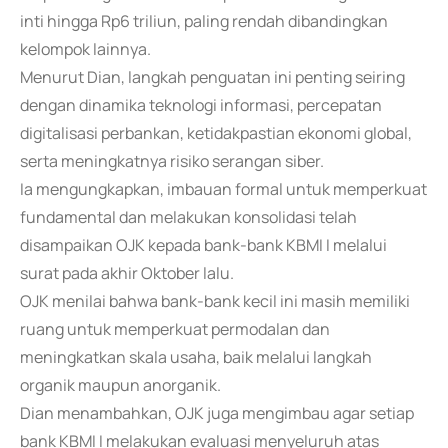
inti hingga Rp6 triliun, paling rendah dibandingkan
kelompok lainnya.
Menurut Dian, langkah penguatan ini penting seiring
dengan dinamika teknologi informasi, percepatan
digitalisasi perbankan, ketidakpastian ekonomi global,
serta meningkatnya risiko serangan siber.
Ia mengungkapkan, imbauan formal untuk memperkuat
fundamental dan melakukan konsolidasi telah
disampaikan OJK kepada bank-bank KBMI I melalui
surat pada akhir Oktober lalu.
OJK menilai bahwa bank-bank kecil ini masih memiliki
ruang untuk memperkuat permodalan dan
meningkatkan skala usaha, baik melalui langkah
organik maupun anorganik.
Dian menambahkan, OJK juga mengimbau agar setiap
bank KBMI I melakukan evaluasi menyeluruh atas