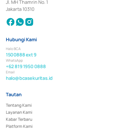
Jl. MH Thamrin No. 1
Jakarta 10310
Hubungi Kami
Halo BCA
1500888 ext 9
WhatsApp
+62 819 1950 0888
Email
halo@bcasekuritas.id
Tautan
Tentang Kami
Layanan Kami
Kabar Terbaru
Platform Kami