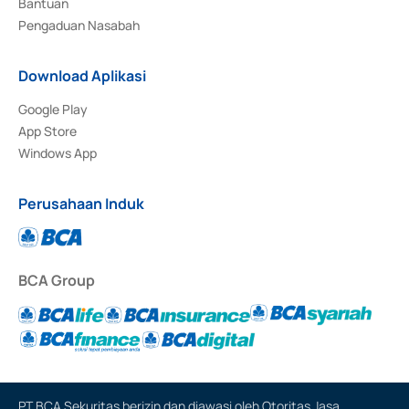
Bantuan
Pengaduan Nasabah
Download Aplikasi
Google Play
App Store
Windows App
Perusahaan Induk
BCA Group
PT BCA Sekuritas berizin dan diawasi oleh Otoritas Jasa