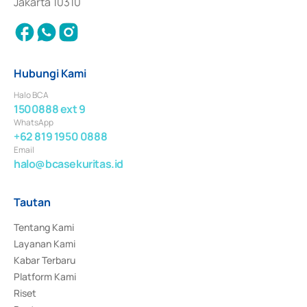
Jakarta 10310
Hubungi Kami
Halo BCA
1500888 ext 9
WhatsApp
+62 819 1950 0888
Email
halo@bcasekuritas.id
Tautan
Tentang Kami
Layanan Kami
Kabar Terbaru
Platform Kami
Riset