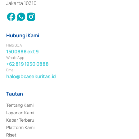
Jakarta 10310
Hubungi Kami
Halo BCA
1500888 ext 9
WhatsApp
+62 819 1950 0888
Email
halo@bcasekuritas.id
Tautan
Tentang Kami
Layanan Kami
Kabar Terbaru
Platform Kami
Riset