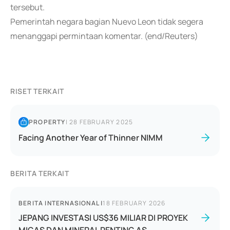
tersebut.
Pemerintah negara bagian Nuevo Leon tidak segera
menanggapi permintaan komentar. (end/Reuters)
RISET TERKAIT
PROPERTY
|
28 FEBRUARY 2025
Facing Another Year of Thinner NIMM
BERITA TERKAIT
BERITA INTERNASIONAL
|
18 FEBRUARY 2026
JEPANG INVESTASI US$36 MILIAR DI PROYEK